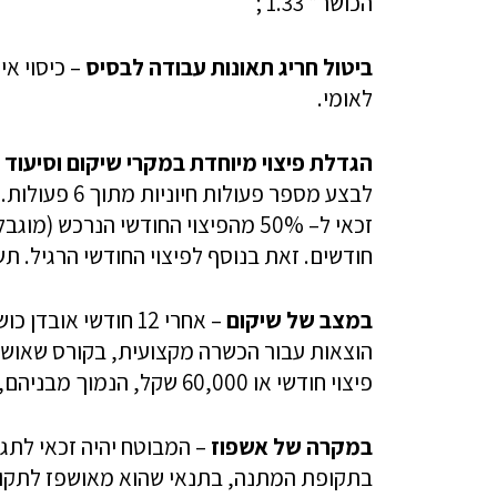
הכושר* 1.33 ;
ביטול חריג תאונות עבודה לבסיס
– כיסוי אי
לאומי.
הגדלת פיצוי מיוחדת במקרי שיקום וסיעוד
–
חודשים. זאת בנוסף לפיצוי החודשי הרגיל. תשישות נפש מזכ
במצב של שיקום
– אחרי 12 חודשי א
פיצוי חודשי או 60,000 שקל, הנמוך מבניהם, ובתוספת לפיצוי החודשי המשולם לו.
במקרה של אשפוז
– המבוטח יהיה זכאי לתגמ
בתקופת המתנה, בתנאי שהוא מאושפז לתקופה העו