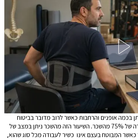
תן בכמה אופנים והרחבות כאשר לרוב מדובר בביטוח
בסיסי שמעניק פיצוי חודשי למבוטח עד לתקרה של 75% מהשכר. השיעור הזה מהשכר ניתן במצב של
 כאשר המבוטח בעצם אינו כשיר לעבודה מכל סוג שהוא,