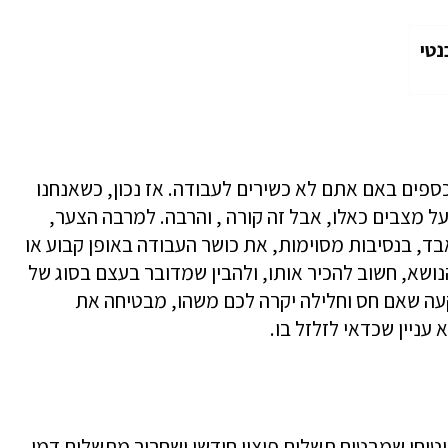
נטי
ספים באם אתם לא כשירים לעבודה. אז נכון, כשאנחנו
ל מצבים כאלו, אבל זה קורה , והרבה. למרבה הצער,
בד, בנסיבות מסוימות, את כושר העבודה באופן קבוע או
ושא, חשוב להכיר אותו, ולהבין שמדובר בעצם בסוג של
ה שאם חס וחלילה יקרה לכם משהו, מבטיחה את
עניין שכדאי לזלזל בו.
ביטוחי שמבטיח תשלום פיצוי חודשי ושחרור מתשלום דמי