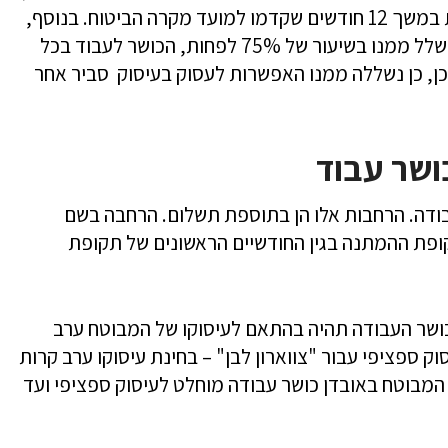
ובתנאי שאותו מבוטח עבד עד המקרה לפחות במשך 12 חודשים שקדמו למועד מקרה הביטוח. בנוסף,
כתוצאה ממחלה או תאונה שארעה למבוטח נשלל ממנו בשיעור של 75% לפחות, הכושר לעבוד בכל
כן, כן נשללה ממנו האפשרות לעסוק בעיסוק סביר אחר
ושר עבוד
בודה. הרחבות אלו הן בתוספת תשלום. הרחבה בשם
ופת ההמתנה בגין החודשיים הראשונים של תקופת
ושר העבודה תהיה בהתאם לעיסוקו של המבוטח ערב
 ספציפי עבור "צווארון לבן" – בחינת עיסוקו ערב קרות
המבוטח באובדן כושר עבודה מוחלט לעיסוק ספציפי ועד