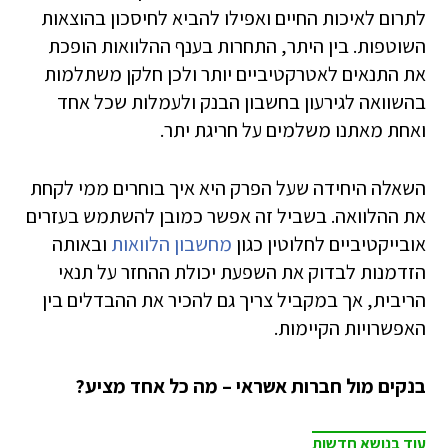
לתרום לאיכות החיים ואפילו להביא לחיסכון בהוצאות
השוטפות. בין היתר, התחרות בענף ההלוואות הופכת
את התנאים לאטרקטיביים יותר ולכן חלקן משתלמות
בהשוואה לגירעון בחשבון הבנק ולעמלות שכל אחד
ואחת מאתנו משלמים על חריגת יתר.
השאלה היחידה שעל הפרק היא איך בוחרים ממי לקחת
את ההלוואה. בשביל זה אפשר כמובן להשתמש בעזרים
אובייקטיביים לחלוטין כגון
מחשבון הלוואות
ובאותה
הזדמנות לבדוק את השפעת יכולת ההחזר על תנאי
הריבית, אך במקביל צריך גם להכיר את ההבדלים בין
האפשרויות הקיימות.
בנקים מול חברות אשראי – מה כל אחד מציע?
עוד בנושא חדשות