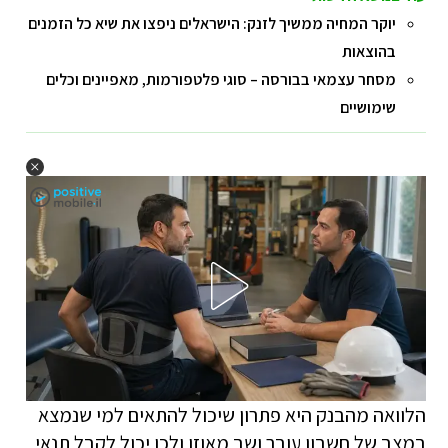
יוקר המחיה ממשיך לזנק: הישראלים ניפצו את שיא כל הזמנים
בהוצאות
מסחר עצמאי בבורסה – סוגי פלטפורמות, מאפיינים וכלים
שימושיים
הלוואה מהבנק היא פתרון שיכול להתאים למי שנמצא
במצב של חשבון עובר ושב מאוזן ולכן יכול לקבל תנאי