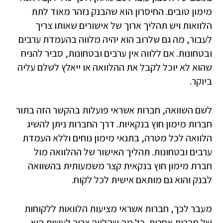
מימון טובים. החיסרון הוא שהבנק נזהר מאוד לתת
הלוואות ויש תהליך ארוך של אישורים שאותו צריך
לעבור, מה גם שלרוב הוא יהיה מלווה בהעמדת ערבים
ובטחונות. אם ללווה אין ערבים ובטחונות, סביר להניח
שהוא לא יוכל לקבל את ההלוואה או ייאלץ לשלם עליה
ביוקר.
לשם השוואה, חברות אשראי פועלות בהקשר הזה בתור
חברות מימון חוץ בנקאיות. דרך החברות ניתן להשיג
הלוואה לכל מטרה, בתנאי מימון נוחים וללא העמדת
ערבים ובטחונות. תהליך האישור של ההלוואה מול
חברת מימון חוץ בנקאית קצר משמעותית בהשוואה
לבנק והוא גם מותאם אישית לכל לקוח.
מעבר לכך, חברות אשראי מציעות הלוואות ללקוחות
של חברות אחרות. כל מה שהלווה צריך לעשות הוא