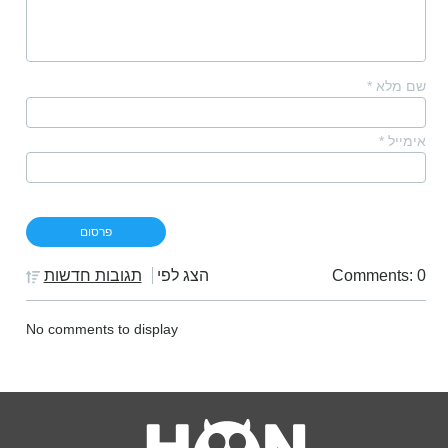
שם מלא
*
אימייל
*
Comments: 0
הצג לפי
תגובות חדשות
No comments to display