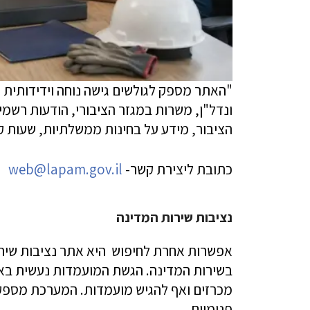
"האתר מספק לגולשים גישה נוחה וידידותית ל
ונדל"ן, משרות במגזר הציבורי, הודעות רשמי
הציבור, מידע על בחינות ממשלתיות, שעות קב
כתובת ליצירת קשר-
web@lapam.gov.il
נציבות שירות המדינה
אפשרות אחרת לחיפוש היא אתר נציבות שיר
בשירות המדינה. הגשת המועמדות נעשית ב
מכרזים ואף להגיש מועמדות. המערכת מספקת 
פנימיים.