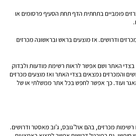
ים פומביים בתחתית הדף תחת הסעיף פרסומים או
.
כרזים ודרושים. אז מוצעים בראש ובראשונה מכרזים
ם בצדי האתר ושם אפשר לראות רשימת מודעות ולבדוק
ושים והמכרזים נמצאים בצדי האתר ואז מוצעים מכרזים
למאגר ועוד. כך אפשר לחפש בכל אתר ממשלתי או של
רשימות מכרזים, בהם אול'גובס, ג'וב מאסטר ודרושים.
ש חופשי. גם בפורטל דרושים אפשר למצוא באמצעות