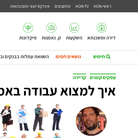
ראשי-HON
HON-TV
מחשבונים
אינדקס יועצי משכנתאות
דירה ומשכנתא
השקעות
ק. נאמנות
פיקדונות
נושאים חמים:
השוואת עמלות בבנקים וב
עסקים קטנים
קריירה
איך למצוא עבודה באמ