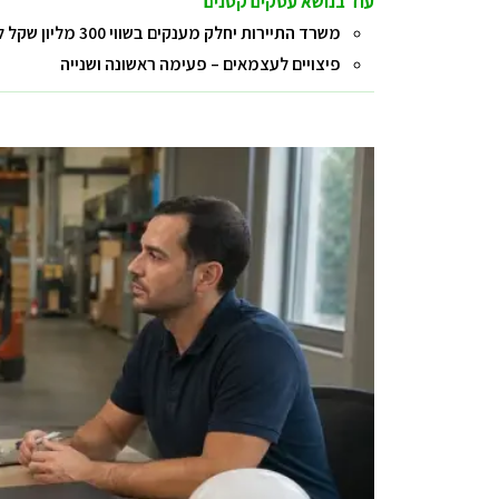
עוד בנושא עסקים קטנים
משרד התיירות יחלק מענקים בשווי 300 מליון שקל למלונות שנפגעו בתקופת הקורונה
פיצויים לעצמאים – פעימה ראשונה ושנייה