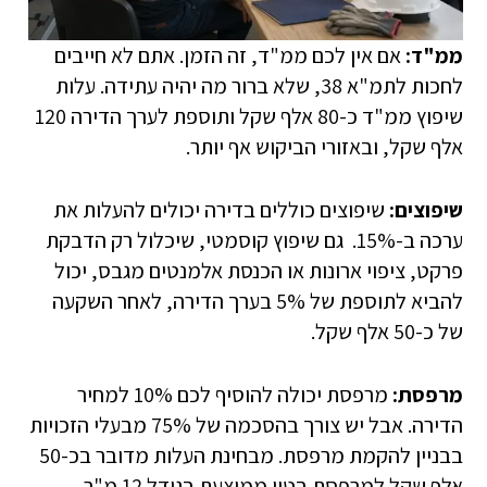
ממ"ד:
אם אין לכם ממ"ד, זה הזמן. אתם לא חייבים
לחכות לתמ"א 38, שלא ברור מה יהיה עתידה. עלות
שיפוץ ממ"ד כ-80 אלף שקל ותוספת לערך הדירה 120
אלף שקל, ובאזורי הביקוש אף יותר.
שיפוצים:
שיפוצים כוללים בדירה יכולים להעלות את
ערכה ב-15%. גם שיפוץ קוסמטי, שיכלול רק הדבקת
פרקט, ציפוי ארונות או הכנסת אלמנטים מגבס, יכול
להביא לתוספת של 5% בערך הדירה, לאחר השקעה
של כ-50 אלף שקל.
מרפסת:
מרפסת יכולה להוסיף לכם 10% למחיר
הדירה. אבל יש צורך בהסכמה של 75% מבעלי הזכויות
בבניין להקמת מרפסת. מבחינת העלות מדובר בכ-50
אלף שקל למרפסת בטון ממוצעת בגודל 12 מ"ר.