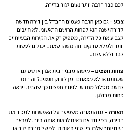
לכם כבר הרבה יותר נעים לגור בדירה.
צבע –
גם כאן הרבה פעמים ההבדל בין דירה חדשה
לדירה ישנה הוא לפחות הרושם הראשוני. לא חייבים
לצבוע את כל הדירה, מספיק רק את הקירות הבעייתיים
יותר ולמלא סדקים. וזה משהו שאתם יכולים לעשות
לבד וללא עלות.
פחות חפצים –
מישהו מבני הבית אגרן או שסתם
שכחתם או לא מצאתם זמן לזרוק חפצים? זה הזמן
לחשב מסלול מחדש ולפנות חפצים כך שהבית ייראה
פחות מבולגן.
תאורה –
גם התאורה משפיעה על האפשרות למכור את
הדירה, במיוחד אם באים לראות אותה ביום. למראה
נעים יותר שלבו בין סוגי תאורות, למשל מנורת קיר או