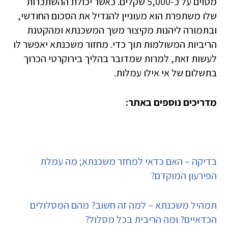
מסוים על כ-5,000 שקלים. כאשר יכולת ההשתכרות
שלו משתפרת הוא מעוניין להגדיל את הסכום החודשי,
ובתמורה ליהנות מקיצור משך המשכנתא ומהקטנת
הריביות המשולמות תוך כדי. מחזור משכנתא יאפשר לו
לעשות זאת, למרות שמדובר בהליך בירוקרטי הכרוך
בתשלום של אי אילו עמלות.
מדריכים נוספים באתר:
בדיקה – האם כדאי למחזר משכנתא; מה עמלת
הפירעון המוקדם?
תמהיל משכנתא – למה זה חשוב? מהם המסלולים
הכדאיים? ומה הריבית בכל מסלול?