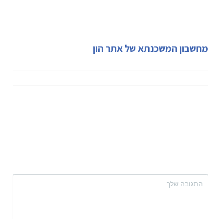
מחשבון המשכנתא של אתר הון