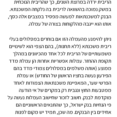
הריבית ירדה במרוצת השנים, כך שהריבית הנוכחית
במשק נמוכה בהשוואה לריבית בה נלקחה המשכנתא.
הבנק למשכנתאות למעשה מפסיד במצבים אלה כסף,
אותו הוא ייגבה מהלקוחות בצורה של עמלה.
ניתן להימנע מהעמלה הזו אם בוחרים במסלולים בעלי
ריבית משכנתא (ללא תחנות), בהם הצפי הוא לשינויים
משמעותיים של הריבית לכל אחד מהכיוונים במהלך
תקופת ההחזר. עמלות אפשריות אחרות הן עמלת מדד
ממוצע (אותה משלמים במסלולים צמודי מדד בהם
הפירעון נעשה בחציו הראשון של החודש) או עמלת
הפרשי שער, המאפיינת משכנתאות הצמודות לאחד
ממטבעות החוץ ונגבית רק במקרים של אי הודעה
מוקדמת לבנק. חשוב לזכור שחישוב העמלות נעשה על
פי הנחיות בנק ישראל, כך שהתנאים הראשוניים הם
אחידים בין הבנקים. מה שכן, תמיד יש מקום לפנות