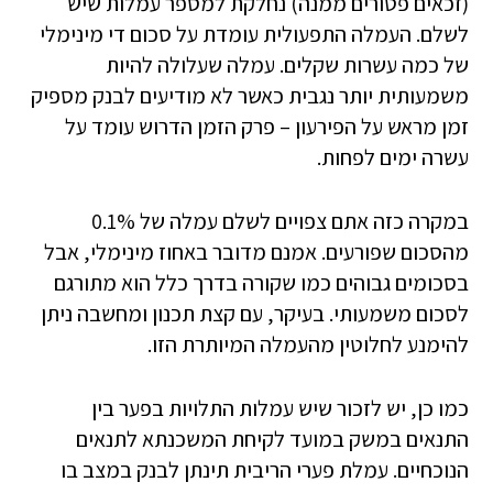
(זכאים פטורים ממנה) נחלקת למספר עמלות שיש
לשלם. העמלה התפעולית עומדת על סכום די מינימלי
של כמה עשרות שקלים. עמלה שעלולה להיות
משמעותית יותר נגבית כאשר לא מודיעים לבנק מספיק
זמן מראש על הפירעון – פרק הזמן הדרוש עומד על
עשרה ימים לפחות.
במקרה כזה אתם צפויים לשלם עמלה של 0.1%
מהסכום שפורעים. אמנם מדובר באחוז מינימלי, אבל
בסכומים גבוהים כמו שקורה בדרך כלל הוא מתורגם
לסכום משמעותי. בעיקר, עם קצת תכנון ומחשבה ניתן
להימנע לחלוטין מהעמלה המיותרת הזו.
כמו כן, יש לזכור שיש עמלות התלויות בפער בין
התנאים במשק במועד לקיחת המשכנתא לתנאים
הנוכחיים. עמלת פערי הריבית תינתן לבנק במצב בו