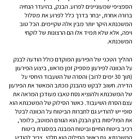
הספציפי שמעוניינים לפרוע. הבנק, בהיעדר הנחיה
ברורה אחרת, יבחר בדרך כלל לפרוע את מסלול
המשכנתא היקר יותר מבין אלה שקיימים. הכל טוב
ויפה, אלא שלא תמיד אלו הם הרצונות של לוקחי
המשכנתא.
ההליך הטכני של הפירעון המוקדם כולל הודעה לבנק
על הכוונה לפירעון מספיק זמן מראש, ביצוע הפירעון
(תוך 30 ימים לרוב) והסרה של השעבוד היחסי על
הדירה. חשוב לבקש מהבנק מכתב המאשר את הפירעון
של המשכנתא ולהוציא נסח טאבו מעודכן המראה את
עצם הסרת השיעבוד. כאשר הסילוק של המשכנתא הוא
סופי יש להודיע גם לחברות הביטוח על הכוונה לבטל
את הפוליסות בהן הבנק הוא הגורם המוטב, כלומר,
רכיב ביטוח החיים וביטוח המבנה במסגרת ביטוח
המשכנתא. גם כאשר הסילוק הוא חלקי, צריך להודיע