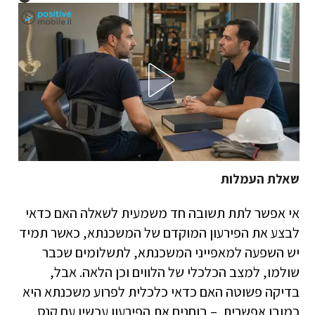
שאלת העמלות
אי אפשר לתת תשובה חד משמעית לשאלה האם כדאי
לבצע את הפירעון המוקדם של המשכנתא, כאשר תמיד
יש השפעה למאפייני המשכנתא, לתשלומים שכבר
שולמו, למצב הכלכלי של הלווים וכן הלאה. אבל,
בדיקה פשוטה האם כדאי כלכלית לפרוע משכנתא היא
כמובן אפשרית – בוחנים את הפירעון עכשיו עם קנס,