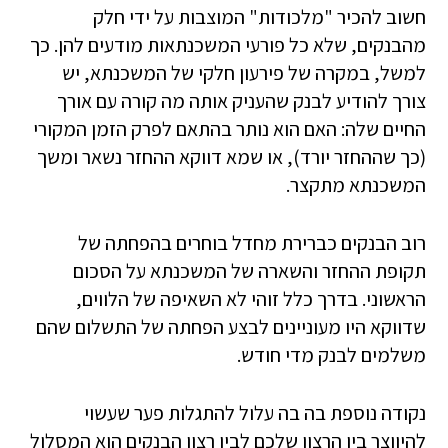
חשוב להכיר "מלכודות" המוצבות על ידי חלק
מהבנקים, שלא כל פורעי המשכנתאות מודעים להן. כך
למשל, במקרה של פירעון חלקי של המשכנתא, יש
צורך להודיע לבנק שהעניק אותה מה קורה עם אורך
החיים שלה: האם הוא נותר בהתאם לפרק הזמן המקורי
(כך שההחזר יורד), או שמא דווקא ההחזר נשאר ומשך
המשכנתא מתקצר.
רוב הבנקים כברירת מחדל בוחרים בהפחתה של
תקופת ההחזר והשארה של המשכנתא על הסכום
הראשוני. בדרך כלל זוהי לא השאיפה של הלווים,
שדווקא היו מעוניינים לבצע הפחתה של התשלום שהם
משלמים לבנק מדי חודש.
נקודה נוספת בה בה עלול להתגלות פער שעשוי
להיווצר בין הרצון שלכם לבין רצון הבנקים הוא המסלול