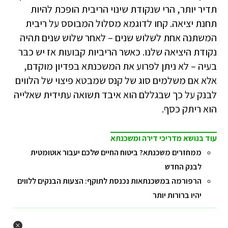
תדיר יותר, הרי שנקודת שינוי הריבית הופכת להיות
תחנת יציאה. קחו לדוגמא מסלול המבוסס על ריבית
המשתנה אחת לשלוש שנים – לאחר שלוש שנים תהיה
נקודת היציאה שלנו. כאשר הריביות קבועות אז יש כבר
בעיה – לא ניתן לפרוע את המשכנתא בפדיון מוקדם,
אלא אם משלמים סוג של קנס שמבטא פיצוי של הלווים
לבנק על כך שבגללם הוא איבד תשואה עתידית שאלייה
הוא ריתק כסף.
עוד בנושא מדריכי דירה ומשכנתא
ממחזרים משכנתא? ביטוח החיים שלכם יעבור אוטומטית
לבנק החדש
הרפורמה במשכנתאות נכנסת לתוקף: הצעות הבנקים ללווים
יהיו ברורות יותר