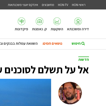
ראשי-HON
HON-TV
מחשבונים
אינדקס יועצי משכנתאות
דירה ומשכנתא
השקעות
ק. נאמנות
פיקדונות
נושאים חמים:
השוואת עמלות בבנקים וב
חדשות
אל על תשלם לסוכנים עמ