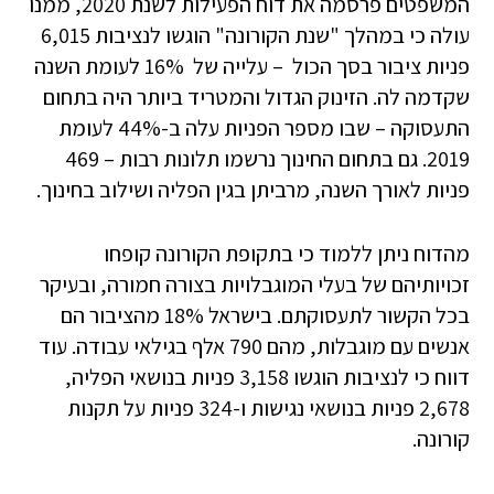
המשפטים פרסמה את דוח הפעילות לשנת 2020, ממנו
עולה כי במהלך "שנת הקורונה" הוגשו לנציבות 6,015
פניות ציבור בסך הכול – עלייה של 16% לעומת השנה
שקדמה לה. הזינוק הגדול והמטריד ביותר היה בתחום
התעסוקה – שבו מספר הפניות עלה ב-44% לעומת
2019. גם בתחום החינוך נרשמו תלונות רבות – 469
פניות לאורך השנה, מרביתן בגין הפליה ושילוב בחינוך.
מהדוח ניתן ללמוד כי בתקופת הקורונה קופחו
זכויותיהם של בעלי המוגבלויות בצורה חמורה, ובעיקר
בכל הקשור לתעסוקתם. בישראל 18% מהציבור הם
אנשים עם מוגבלות, מהם 790 אלף בגילאי עבודה. עוד
דווח כי לנציבות הוגשו 3,158 פניות בנושאי הפליה,
2,678 פניות בנושאי נגישות ו-324 פניות על תקנות
קורונה.