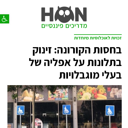
פתח סר
זכויות לאוכלוסיות מיוחדות
בחסות הקורונה: זינוק
בתלונות על אפליה של
בעלי מוגבלויות