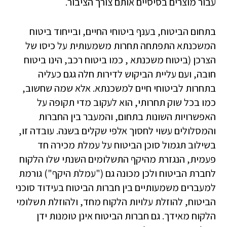
עבור מוצרים בסיסיים אותם צורך הציבור.
בתחום הביטוח, בענף ביטוחי החיים, ובייחוד ביטוח
המשכנתא התפתחה תחרות משמעותית על כיסו של
הצרכן (ביטוח משכנתא , כמו ביטוח רכב, הינו ביטוח
חובה, ועם עליית הביקוש לדירות חלה גגם כעליה
בתחרות לביטוחי חיים למשכנתא. אלא שמה שחשוב,
כמו בכל שוק תחרותי, הוא לעקוב מדי תקופה על
האפשרויות השונות בתחום, והמעבר בין החברות
והמסלולים עשוי לחסוך אלפי שקלים בשנה. עובדה זו,
בשילוב תגמול סוכן הביטוח על עמלת מכירה חד
פעמית, הנגזרת מהיקף התשלומים השנתי שלו הלקוח
לחברת הביטוח ולכן מכונה גם ("עמלת היקף") גורמת
למעברים משמעותיים בין חברות הביטוח בעידוד סוכני
הביטוח, להוזלת עלויות הלקוח מחד, ולהוזלת תשלומי
הלקוח מאידך. גם חברות הביטוח אינן טומנות ידן