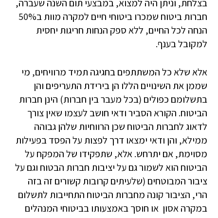
בצלחת, וניתן היה למצוא, במבצעי תום השנה שעברה,
חברות ביטוח שמכרו ביטוחי חיים למקרה מוות ב50%
הנחה לכל החיים, ללא ספק הנחות חריגות יחסית
למקובל בענף.
אלא שלא כל המשתתפים בחגיגה תמיד מרוויחים, מי
שממן את השינויים הללו הן בירידת התעריפים והן
בתשלומם כפולים (בכל מעבר בין חברות) הינן חברות
הביטוח. הקורא הסביר ודאי חושב לעצמו שאין צורך
לדאוג לחברות הביטוח שכן הרווחיות שלהן גבוהה
ממילא, והן ודאי ימצאו דרך לפצות על הפסד בפעילות
מסוימת, אם יתרחש. אלא, שתפקידו של המפקח על
הביטוח הוא לשמור גם על יציבות חברות הבטוח וגם על
ציבור המבוטחים (שלעיתים קרובות קשורים זה בזה
הרי, הציבור קונה מחברות הביטוח התחייבות לתשלום
במקרה אסון או חוסך באמצעותו בביטוחי המנהלים