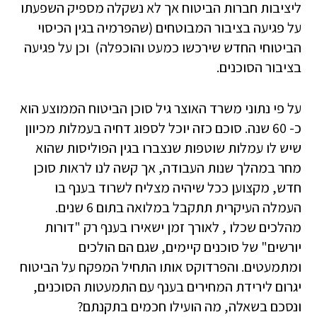
ליציבות חברות הביטוח אך לא נשקלה מספיק השפעתו
על פגיעה בציבור המבוטחים (שהפרמיה בגין הכיסוי
הביטוחי החדש שירכשו כמעט והוכפלה) וכן על פגיעה
בציבור הסוכנים.
על פי נתוני משרד האוצר גיל סוכן הביטוח הממוצע הוא
כ- 60 שנה. סוכם כזה יוכל לספוג דחיה בעמלות מכיוון
שיש לו עמלות שוטפות שנצברו בגין הפוליסות שהוא
מחר במהלך שנות העבודה, אך קשה לנו לראות סוכן
חדש, מקצוען ככל שיהיה מצליח לשרוד בענף בו
העמלה העיקרית תתקבל במלואה בתום 6 שנים.
מהלכים שכלו , לאורך זמן ישאירו בענף רק "דורות
יורשים" של סוכנים קיימים, שגם הם הולכים
ומתמעטים. והפרדוקס אותו התחיל המפקח על הביטוח
יגרום לירידת המחירים בענף עם התמעטות הסוכנים,
ונסכם בשאלה, מה הועילו חכמים בתקנתם?