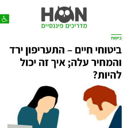
פתח סר
ביטוח
ביטוחי חיים – התעריפון ירד
והמחיר עלה; איך זה יכול
להיות?