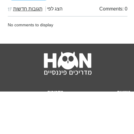
Comments: 0
הצג לפי
תגובות חדשות
No comments to display
נושאים
מדריכים
HON TV
מדריכי דירה ומשכנתא
הלוואות
מדריכי השקעות
ביטוח
מדריכי צרכנות
מיסים
מדריכי פיקדונות