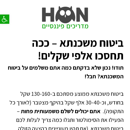
פתח סר
ביטוח משכנתא – ככה
תחסכו אלפי שקלים!
תודו! נכון שלא בדקתם כמה אתם משלמים על ביטוח
המשכנתא? חבל!
ביטוח
משכנתא ממוצע מסתכם ב-130-160 שקל
בחודש, וכ-30-40 אלף שקל בהיקף מצטבר (לאורך כל
התקופה).
אתם יכולים לשלם משמעותית פחות
–
הפעילו את הסימולטור ותגלו כמה צריך לעלות לכם
ביטוח משכנתא (
אם תהיו מעוניינים בהצעה הזולה,