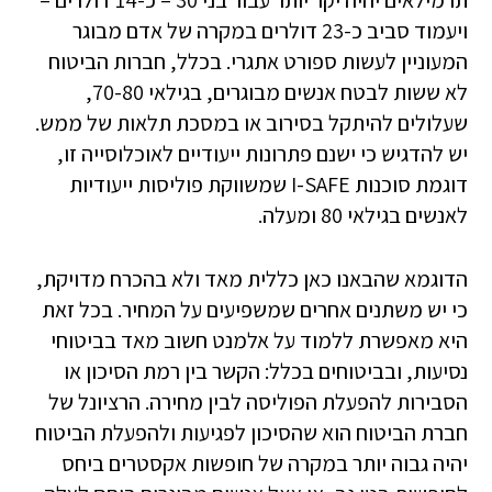
תרמילאים יהיה יקר יותר עבור בני 30 – כ-14 דולרים –
ויעמוד סביב כ-23 דולרים במקרה של אדם מבוגר
המעוניין לעשות ספורט אתגרי. בכלל, חברות הביטוח
לא ששות לבטח אנשים מבוגרים, בגילאי 70-80,
שעלולים להיתקל בסירוב או במסכת תלאות של ממש.
יש להדגיש כי ישנם פתרונות ייעודיים לאוכלוסייה זו,
דוגמת סוכנות I-SAFE שמשווקת פוליסות ייעודיות
לאנשים בגילאי 80 ומעלה.
הדוגמא שהבאנו כאן כללית מאד ולא בהכרח מדויקת,
כי יש משתנים אחרים שמשפיעים על המחיר. בכל זאת
היא מאפשרת ללמוד על אלמנט חשוב מאד בביטוחי
נסיעות, ובביטוחים בכלל: הקשר בין רמת הסיכון או
הסבירות להפעלת הפוליסה לבין מחירה. הרציונל של
חברת הביטוח הוא שהסיכון לפגיעות ולהפעלת הביטוח
יהיה גבוה יותר במקרה של חופשות אקסטרים ביחס