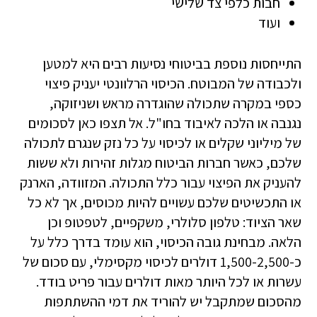
חבות כלפי צד שלישי
ועוד
התייחסות נוספת בביטוחי נסיעות רבים היא למטען
ולכבודה של המבוטח. הכיסוי הרלוונטי יעניק פיצוי
כספי במקרה שתכולה שהוגדרה מראש ושניזוקה,
נגנבה או הלכה לאיבוד בחו"ל. אל תצפו כאן לסכומים
של מיליוני שקלים או לכיסוי על כל נזק שנגרם לתכולה
שלכם, כאשר חברות הביטוח מגלות זהירות ולא ששות
להעניק את הפיצוי עבור כלל התכולה. המזוודה, הארנק
או התכשיטים שלכם עשויים להיות מכוסים, אך לא כל
שאר הציוד: טלפון סלולרי, משקפיים, לטפטופ וכן
הלאה. מבחינת גובה הכיסוי, הוא עומד בדרך כלל על
כ-1,500-2,500 דולרים לכיסוי מקסימלי, עם סכום של
עשרות או לכל היותר מאות דולרים עבור פריט בודד.
מהסכום שמתקבל יש להוריד את דמי ההשתתפות