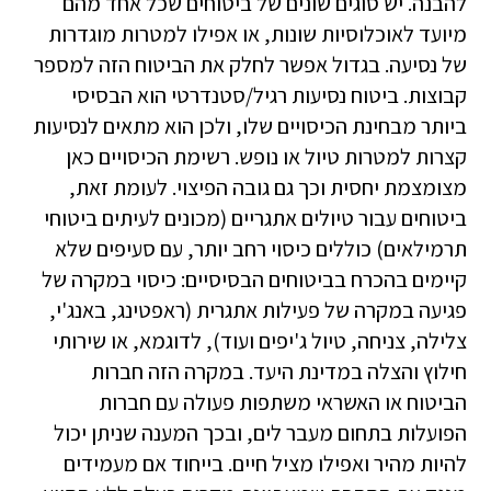
להבנה. יש סוגים שונים של ביטוחים שכל אחד מהם
מיועד לאוכלוסיות שונות, או אפילו למטרות מוגדרות
של נסיעה. בגדול אפשר לחלק את הביטוח הזה למספר
קבוצות. ביטוח נסיעות רגיל/סטנדרטי הוא הבסיסי
ביותר מבחינת הכיסויים שלו, ולכן הוא מתאים לנסיעות
קצרות למטרות טיול או נופש. רשימת הכיסויים כאן
מצומצמת יחסית וכך גם גובה הפיצוי. לעומת זאת,
ביטוחים עבור טיולים אתגריים (מכונים לעיתים ביטוחי
תרמילאים) כוללים כיסוי רחב יותר, עם סעיפים שלא
קיימים בהכרח בביטוחים הבסיסיים: כיסוי במקרה של
פגיעה במקרה של פעילות אתגרית (ראפטינג, באנג'י,
צלילה, צניחה, טיול ג'יפים ועוד), לדוגמא, או שירותי
חילוץ והצלה במדינת היעד. במקרה הזה חברות
הביטוח או האשראי משתפות פעולה עם חברות
הפועלות בתחום מעבר לים, ובכך המענה שניתן יכול
להיות מהיר ואפילו מציל חיים. בייחוד אם מעמידים