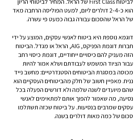
לביטוח First Class של הראל. המחיר לביטוחי הריון
הוא כ-2-4 דולרים ליום, למעט הפוליסה הרחבה מאד
של הראל שהסכום עבורה גבוה כמעט פי עשרה.
דוגמא נוספת היא ביטוח לאנשי עסקים, המוצע על ידי
חברות דוגמת הפניקס, AIG, הראל או מגדל. הביטוח
הזה מעניק להם כיסויים ייחודיים, דוגמת כיסוי רחב
עבור הציוד המשמש לעבודתם ושלא אמור להיות
מכוסה במסגרת הביטוחים הסטנדרטיים: מחשב נייד
נניח. מאפיין חשוב של חלק מהביטוחים העסקיים הוא
שהם מיועדים לשנה שלמה ולא דורשים הפעלה בכל
נסיעה, מה שאמור להפוך אותם למתאימים לאנשי
עסקים שמרבים בנסיעות. על ביטוח שכזה תשתלמו
סכום של כמה מאות דולרים בשנה.