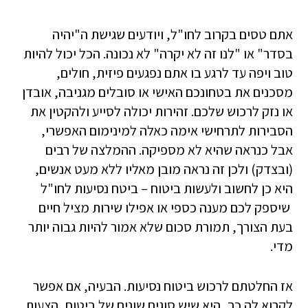
אתם טסים בקרוב לחו"ל, ויודעים שגישת ה"יהיה
בסדר" או "לנו זה לא יקרה" לא נכונה. הכל יכול להיות
טוב ויפה עד לרגע בו אתם נפגעים פיזית, חולים,
מסכנים את בטחונכם האישי או סובלים מגניבה, אובדן
או נזק לרכוש שלכם. זהירות יכולה לסייע ולהקטין את
הסבירות לתרחישי אימה כאלה למינימום האפשרי,
אבל כנראה שהיא לא מספיקה. ההמלצה של רבים
(ובצדק) ולכן זה נראה מובן מאליו ללא מעט אנשים,
היא כן לחשוב ולעשות ביטוח – ביטח נסיעות לחו"ל
שיספק לכם מענה כספי או אפילו שירות מציל חיים
בעת הצורך, תמורת סכום שלא אמור להיות גבוה יותר
מדי.
אז החלטתם לרכוש ביטוח נסיעות. הבעיה, אם אפשר
לקרוא לה כך, היא שיש סוגים שונים של ביטוח, הצעות