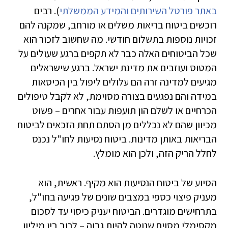
באתר פורטל השירותים והמידע הממשלתי
). רבים
רוכשים ביטוח בריאות משלים או מורחב, שמקנה להם
זכויות נוספות בתשלום חודשי. מה שחשוב לזכור הוא
שכל הביטוחים האלה כבר לא תקפים ברגע שעולים על
המטוס ועוזבים את מדינת ישראל. ברגע שישראלים
מגיעים למדינה זרה הם עלולים ליפול בין הכיסאות
במידה והם נפגעים בצורה מסוימת, לא לקבל טיפולים
הכרחיים או לשלם הון תועפות עבור אחרים – פשוט
מכיוון שהם לא נכללים מן הסתם תחת הזכאים לביטוח
הבריאות באותן מדינות. ביטוח נסיעות לחו"ל נכנס
לחלל הריק הזה, ולכן הוא מומלץ.
הסיוע של ביטוח הנסיעות הוא מקיף. ראשית, הוא
מעניק פיצוי כספי במצבים שונים של פגיעה בחו"ל,
בתרחישים מוגדרים. הביטוח יעניק כיסוי עד לסכום
מקסימלי מסוים שנוטה להיות גבוה – לרוב בין מיליון