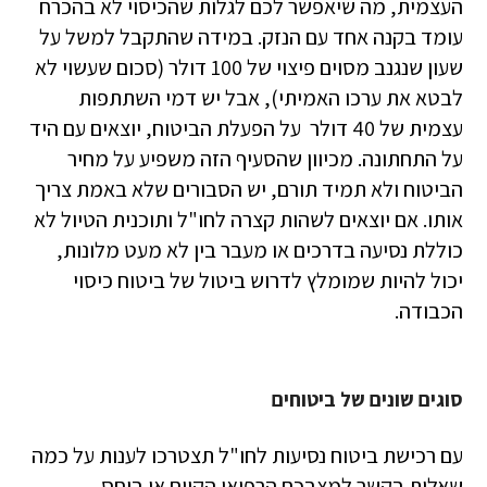
העצמית, מה שיאפשר לכם לגלות שהכיסוי לא בהכרח
עומד בקנה אחד עם הנזק. במידה שהתקבל למשל על
שעון שנגנב מסוים פיצוי של 100 דולר (סכום שעשוי לא
לבטא את ערכו האמיתי), אבל יש דמי השתתפות
עצמית של 40 דולר על הפעלת הביטוח, יוצאים עם היד
על התחתונה. מכיוון שהסעיף הזה משפיע על מחיר
הביטוח ולא תמיד תורם, יש הסבורים שלא באמת צריך
אותו. אם יוצאים לשהות קצרה לחו"ל ותוכנית הטיול לא
כוללת נסיעה בדרכים או מעבר בין לא מעט מלונות,
יכול להיות שמומלץ לדרוש ביטול של ביטוח כיסוי
הכבודה.
סוגים שונים של ביטוחים
עם רכישת ביטוח נסיעות לחו"ל תצטרכו לענות על כמה
שאלות בקשר למצבכם הרפואי הקיים או ביחס