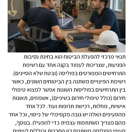
תנאי מרכזי להפעלת הביטוח הוא בחינת נסיבות
הפגיעות, שצריכות לעמוד בקנה אחד עם רשימת
התרחישים המפורטים בפוליסה (ובטח שלא הסייגים).
רשימת הפיצויים משתנה בין הביטוחים השונים, כאשר
בין התרחישים בפוליסות השונות אפשר למצוא טיפולי
חירום (כולל טיפולי חירום בשיניים), אשפוזים, תאונות
אישיות, מחלות, רכישת תרופות ועוד. לכל אחד
מהסעיפים האלה יש גובה מקסימלי של כיסוי, וכל אחד
מהם מצריך השתתפות עצמית כדי להפעילו. בנוסף,
סעיפי הפוליסה משתנים בין החברות וכוללים לעיתים