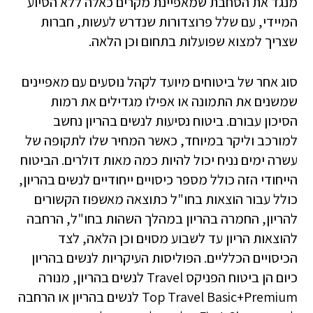
מנגד את הסחבת שמאפיינת מקרים כאלה ללא הסיוע
המיידי, עם שלל פרוצדורות שנדרש לעשות, חברות
שצריך למצוא שפועלות בתחום וכן הלאה.
סוג אחר של ביטוחים מיועד לקהל נוסעים עם מאפיינים
שמשנים את התמונה או אפילו מגדילים את רמות
הסיכון עבורם. ביטוח נסיעות לנשים בהריון נחשב
למורכב וליקר במיוחד, כאשר המחיר שלו לתקופה של
עשרה ימים נניח יכול להיות כמה מאות דולרים. הביטוח
הייחודי הזה כולל מספר כיסויים ייחודיים לנשים בהריון,
כולל עבור הוצאות בחו"ל כתוצאה מאשפוז הקשורים
להריון, החמרה בהריון במהלך השהות בחו"ל, הרחבה
להוצאות הריון עד לשבוע מסוים וכן הלאה, לצד
הכיסויים הכלליים. הפוליסות העיקריות לנשים בהריון
כיום הן ביטוח הפניקס Travel לנשים בהריון, מנורה
Top Travel Basic+Premium לנשים בהריון או הרחבה