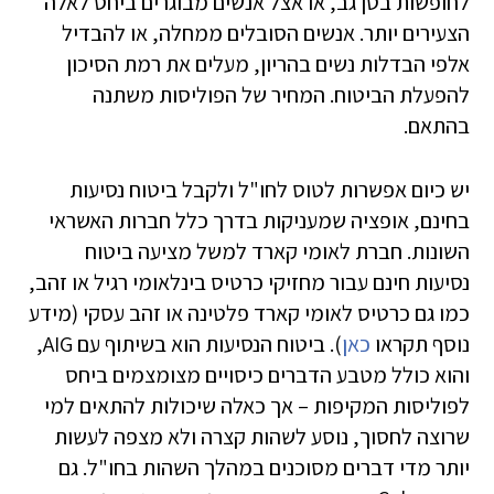
לחופשות בטן גב, או אצל אנשים מבוגרים ביחס לאלה
הצעירים יותר. אנשים הסובלים ממחלה, או להבדיל
אלפי הבדלות נשים בהריון, מעלים את רמת הסיכון
להפעלת הביטוח. המחיר של הפוליסות משתנה
בהתאם.
יש כיום אפשרות לטוס לחו"ל ולקבל ביטוח נסיעות
בחינם, אופציה שמעניקות בדרך כלל חברות האשראי
השונות. חברת לאומי קארד למשל מציעה ביטוח
נסיעות חינם עבור מחזיקי כרטיס בינלאומי רגיל או זהב,
כמו גם כרטיס לאומי קארד פלטינה או זהב עסקי (מידע
נוסף תקראו
כאן
). ביטוח הנסיעות הוא בשיתוף עם AIG,
והוא כולל מטבע הדברים כיסויים מצומצמים ביחס
לפוליסות המקיפות – אך כאלה שיכולות להתאים למי
שרוצה לחסוך, נוסע לשהות קצרה ולא מצפה לעשות
יותר מדי דברים מסוכנים במהלך השהות בחו"ל. גם