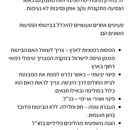
לו. בחלק מהפוליסה הפיצוי הזה מוענק גם כאשר
הנסיעה מתקצרת עקב אותן נסיבות לא נעימות.
סעיפים אחרים שעשויים להיכלל בביטוחי הנסיעות
השונים הם:
הטסות רפואיות לארץ – צריך לשאול האם הביטוח
מממן טיסה לישראל במקרה המצריך טיפולי רפואי
דחוף בארץ
פינוי יבשתי – כאשר נדרש לפנות את המבוטח
לבית החולים דרך היבשה. צריך לראות האם הוא
כלול בפוליסה ובאילו תנאים.
פינוי אווירי או ימי – כנ"ל.
העברת גופה – חס וחלילה. ללא הביטוח מדובר
בהון תועפות.
הגנה משפטית מהליכים פליליים בחו"ל