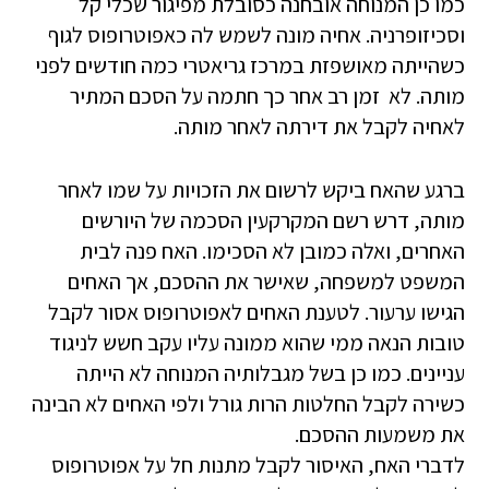
כמו כן המנוחה אובחנה כסובלת מפיגור שכלי קל
וסכיזופרניה. אחיה מונה לשמש לה כאפוטרופוס לגוף
כשהייתה מאושפזת במרכז גריאטרי כמה חודשים לפני
מותה. לא זמן רב אחר כך חתמה על הסכם המתיר
לאחיה לקבל את דירתה לאחר מותה.
ברגע שהאח ביקש לרשום את הזכויות על שמו לאחר
מותה, דרש רשם המקרקעין הסכמה של היורשים
האחרים, ואלה כמובן לא הסכימו. האח פנה לבית
המשפט למשפחה, שאישר את ההסכם, אך האחים
הגישו ערעור. לטענת האחים לאפוטרופוס אסור לקבל
טובות הנאה ממי שהוא ממונה עליו עקב חשש לניגוד
עניינים. כמו כן בשל מגבלותיה המנוחה לא הייתה
כשירה לקבל החלטות הרות גורל ולפי האחים לא הבינה
את משמעות ההסכם.
לדברי האח, האיסור לקבל מתנות חל על אפוטרופוס