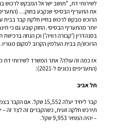
לשירותי דת, "תושב ישראל המבקש לרכוש בחי
את התעריף הבסיסי שנקבע בחוק… (התעריפים 
הרוכש מבקש לרכוש בחייו חלקת קבר בבית עלמ
יותר מהתעריף הבסיסי. החוק קובע גם כי תינ
בסנהדרין ('קבורה רוויה') וכן הנחה ברכישת
הרוכש/ת בבית העלמין הקרוב למקום מגוריו.
אז כמה זה עולה? אתר המשרד לשירותי דת מ
(התעריפים נכונים ל-2021):
תל אביב
– יהיה המחיר 9,953 שקל.