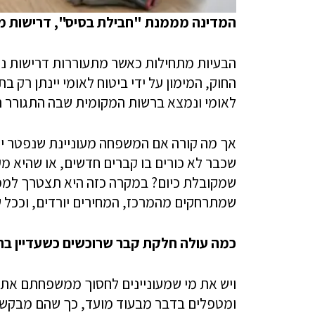
המדינה מממנת "חבילת בסיס", דרישות מי
הבעיות מתחילות כאשר מתעוררות דרישות נ
החוק, המימון על ידי ביטוח לאומי יינתן רק
לאומי ונמצא ברשות המקומית שבה התגורר 
אך מה קורה אם המשפחה מעוניינת שנפטר ייק
שכבר לא כורים בו קברים חדשים, או שהיא מע
שמקובלת כיום? במקרה כזה היא תצטרך לממן
שמתרחקים מהמרכז, המחירים יורדים, וככל ש
כמה עולה חלקת קבר שרוכשים כשעדיין בח
ויש את מי שמעוניינים לחסוך ממשפחתם את
ומטפלים בדבר מבעוד מועד, כך שהם מבקשי