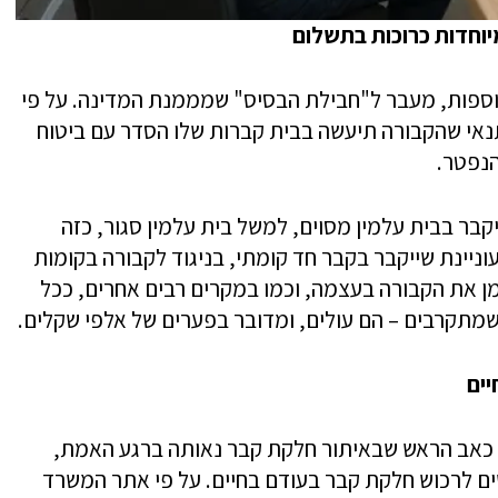
וחדות כרוכות בתשלום
וספות, מעבר ל"חבילת הבסיס" שמממנת המדינה. על פי
 בתנאי שהקבורה תיעשה בבית קברות שלו הסדר עם ביטוח
הנפטר.
בר בבית עלמין מסוים, למשל בית עלמין סגור, כזה
וניינת שייקבר בקבר חד קומתי, בניגוד לקבורה בקומות
 את הקבורה בעצמה, וכמו במקרים רבים אחרים, ככל
מתקרבים – הם עולים, ומדובר בפערים של אלפי שקלים.
יים
 כאב הראש שבאיתור חלקת קבר נאותה ברגע האמת,
ם לרכוש חלקת קבר בעודם בחיים. על פי אתר המשרד