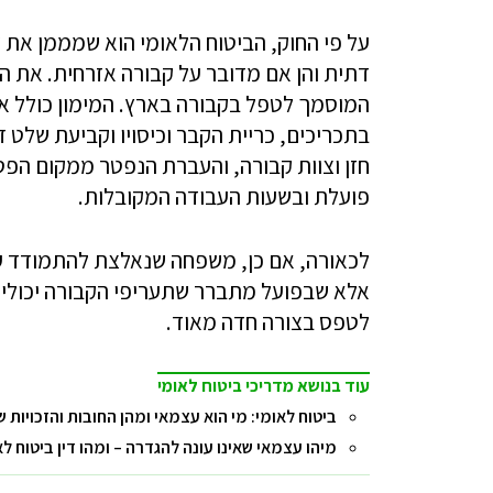
על פי החוק, הביטוח הלאומי הוא שמממן את 
דתית והן אם מדובר על קבורה אזרחית. את ה
המוסמך לטפל בקבורה בארץ. המימון כולל 
בתכריכים, כריית הקבר וכיסויו וקביעת שלט ז
חזן וצוות קבורה, והעברת הנפטר ממקום הפ
פועלת ובשעות העבודה המקובלות.
לכאורה, אם כן, משפחה שנאלצת להתמודד עם
אלא שבפועל מתברר שתעריפי הקבורה יכולי
לטפס בצורה חדה מאוד.
עוד בנושא מדריכי ביטוח לאומי
ביטוח לאומי: מי הוא עצמאי ומהן החובות והזכויות ש
מיהו עצמאי שאינו עונה להגדרה – ומהו דין ביטוח לא