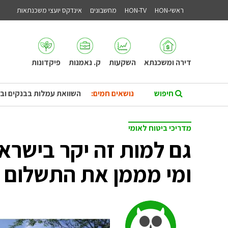
ראשי-HON
HON-TV
מחשבונים
אינדקס יועצי משכנתאות
דירה ומשכנתא
השקעות
ק. נאמנות
פיקדונות
נושאים חמים:
השוואת עמלות בבנקים וב
מדריכי ביטוח לאומי
גם למות זה יקר בישרא
ומי מממן את התשלום