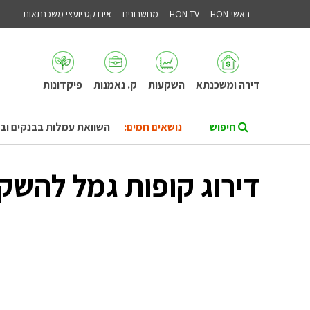
ראשי-HON
HON-TV
מחשבונים
אינדקס יועצי משכנתאות
דירה ומשכנתא
השקעות
ק. נאמנות
פיקדונות
נושאים חמים:
השוואת עמלות בבנקים וב
דירוג קופות גמל להשק