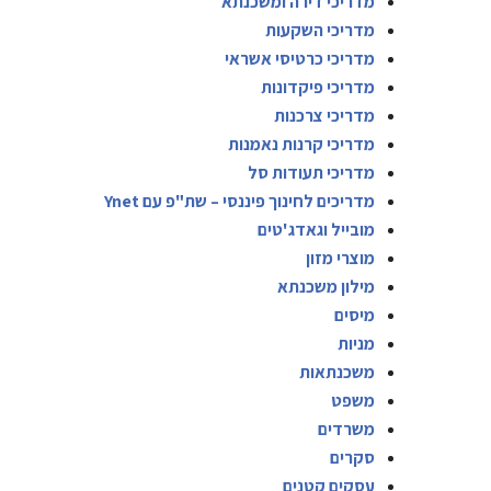
מדריכי דירה ומשכנתא
מדריכי השקעות
מדריכי כרטיסי אשראי
מדריכי פיקדונות
מדריכי צרכנות
מדריכי קרנות נאמנות
מדריכי תעודות סל
מדריכים לחינוך פיננסי – שת"פ עם Ynet
מובייל וגאדג'טים
מוצרי מזון
מילון משכנתא
מיסים
מניות
משכנתאות
משפט
משרדים
סקרים
עסקים קטנים