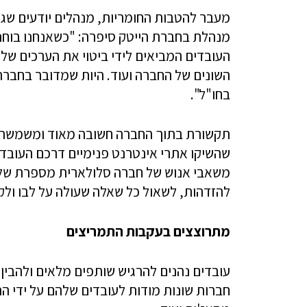
מעבר להטבות החומריות, מנהלים יודעים שגם
מנהלת בחברת הייטק סיפרה: "כשאנחנו בוחנ
העובדים המביאים לידי ביטוי את הערכים של 
השונים של החברה ועוד. היות שמדובר בחברה
בחו"ל".
תקשורת בתוך החברה חשובה מאוד ומשמשת כ
שהשיקו אתרי אינטרנט פנימיים דרכם העובדי
משאבי אנוש של חברה סלולארית מספרת שלח
להזדהות, לשאול כל שאלה שעולה על לבו ולק
מתרוצצים בעקבות התמריצים
עובדים נהנים להרגיש שותפים מלאים ולהבין 
חברות שונות מודות לעובדים שלהם על ידי הר