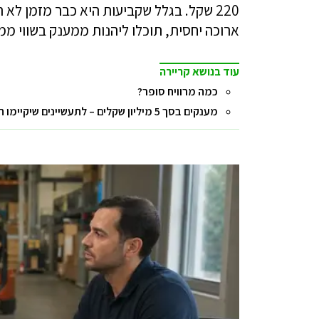
220 שקל. בגלל שקביעות היא כבר מזמן ל
ארוכה יחסית, תוכלו ליהנות ממענק בשווי ממוצע של 
עוד בנושא קריירה
כמה מרוויח סופר?
מענקים בסך 5 מיליון שקלים – לתעשיינים שיקיימו הכשרות מקצועיות ויקלטו לעבודה