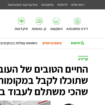
ראשי-HON
HON-TV
מחשבונים
אינדקס יועצי משכנתאות
דירה ומשכנתא
השקעות
ק. נאמנות
פיקדונות
נושאים חמים:
השוואת עמלות בבנקים וב
קריירה
החיים הטובים של העוב
שתוכלו לקבל במקומות
שהכי משתלם לעבוד בה