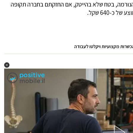
א הנורמה, בטח שלא בהייטק, אם החזקתם בחברה תקופה
כ-640 שקל.