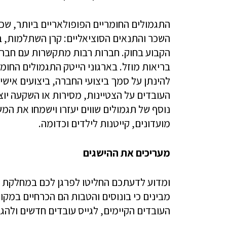
התגמולים החומריים הפופולאריים ביותר, ש
השכר והתנאים הסוציאליים: קרן השתלמות, ב
הקבוע בחוק. חברות רבות מתקשרות עם חברו
בריאות מוזל. בארגוני הייטק התגמולים החומרי
להינתן על סמך ביצועי החברה, ביצועים אישי
העובדים על הצטיינות, מסירות או השקעה יוצ
נוסף של תגמולים שווים יעזרו וישמחו את ה
מועדונים, קייטנות לילדים וכדומה.
מעריכים את ההישגים
ומדוע לדעתכם החליטו לפרגן לכם במחלקת מ
מבינים כי בונוסים והטבות הם הכרחיים במקו
העובדים הקיימים, לגייס עובדים חדשים ולהג