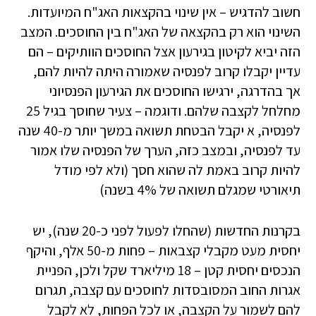
חשוב להדגיש – אין שינוי בהקצאות האג"ח המיועדות.
השינוי הוא רק בהקצאה של האג"ח בין החוסכים. המצב
הזה יביא לקיטון בגירעון אצל החוסכים הוותיקים – הם
עדיין יקבלו קרוב לפנסיה שאמורה היתה להיות להם,
אך בהדרגה, ירגישו החוסכים את הגירעון הפנסיוני
מחלחל לקצבה שלהם. ודוגמה – צעיר שחוסך בגיל 25
לפנסיה, א יקבל הבטחת תשואה במשך יותר מ-40 שנה
עד לפנסיה, ובמצב כזה, הערך של הפנסיה שלו אמור
להיות קרוב באמת לה שהוא חסך (ולא לפי מודל
תיאורטי שמגלם תשואה של 4% בשנה)
בקרנות החדשות (שהחלו לפעול לפני כ-20 שנה), יש
יחסית מעט מקבלי קצבאות – פחות מ-50 אלף, והיקף
הנכסים יחסית קטן – 18 מיליארד שקל ולכן, הפניית
אגרות החוב המסובסדות לחוסכים עם קצבה, תגרום
להם לשמור על הקצבה, או לכל הפחות, לא לקבל