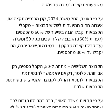
משמעותית קצבה נמוכה מהפנסיה.
על פי האוצר, החל משנת 2024, קרן הפנסיה תקצה את
איגרות החוב המיועדות לשלוש קבוצות – מקבלי
הקצבאות יקבלו הגנה בשיעור של 60% מהכספים
(לפחות 60%). הקבוצה של חוסכים מגיל 50 ומעלה
(עד קבלת קצבה מהקרן) – במידה ותישאר יתרה, הם
יקבלו עד 30% מהכספים.
הקבוצה השלישית – מתחת ל-50, תקבל כספים, רק
אם יוותר. כלומר, רק אם יהי אפשר להבטיח את
הקצבאות ולתת את החלק לקבוצה השנייה, שיבטיח את
הקצבאות שלהם.
על פי תחזיות משרד האוצר, הרפורמה הזו תגרום לכך
שהחל משנת 2044 החוסכים הצעירים (עד גיל 50) לא