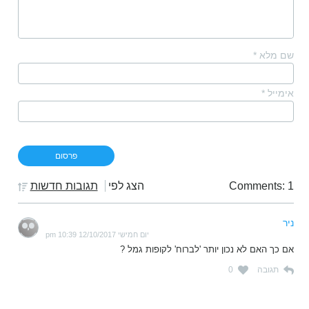
שם מלא
*
אימייל
*
Comments: 1
הצג לפי
תגובות חדשות
ניר
יום חמישי 12/10/2017 10:39 pm
אם כך האם לא נכון יותר 'לברוח' לקופות גמל ?
תגובה
0