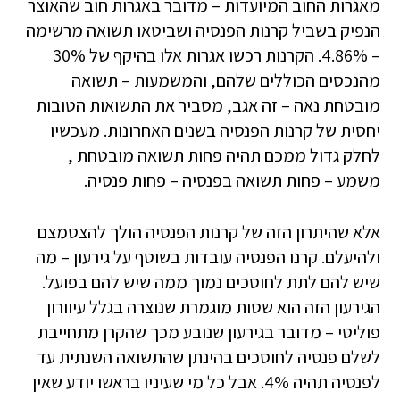
מאגרות החוב המיועדות – מדובר באגרות חוב שהאוצר
הנפיק בשביל קרנות הפנסיה ושביטאו תשואה מרשימה
– 4.86%. הקרנות רכשו אגרות אלו בהיקף של 30%
מהנכסים הכוללים שלהם, והמשמעות – תשואה
מובטחת נאה – זה אגב, מסביר את התשואות הטובות
יחסית של קרנות הפנסיה בשנים האחרונות. מעכשיו
לחלק גדול ממכם תהיה פחות תשואה מובטחת ,
משמע – פחות תשואה בפנסיה – פחות פנסיה.
אלא שהיתרון הזה של קרנות הפנסיה הולך להצטמצם
ולהיעלם. קרנו הפנסיה עובדות בשוטף על גירעון – מה
שיש להם לתת לחוסכים נמוך ממה שיש להם בפועל.
הגירעון הזה הוא שטות מוגמרת שנוצרה בגלל עיוורון
פוליטי – מדובר בגירעון שנובע מכך שהקרן מתחייבת
לשלם פנסיה לחוסכים בהינתן שהתשואה השנתית עד
לפנסיה תהיה 4%. אבל כל מי שעיניו בראשו יודע שאין