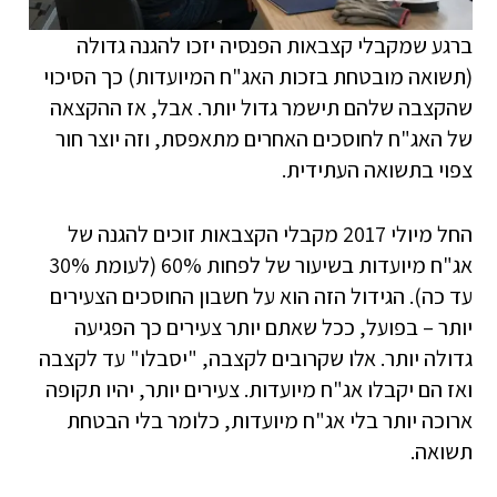
ברגע שמקבלי קצבאות הפנסיה יזכו להגנה גדולה
(תשואה מובטחת בזכות האג"ח המיועדות) כך הסיכוי
שהקצבה שלהם תישמר גדול יותר. אבל, אז ההקצאה
של האג"ח לחוסכים האחרים מתאפסת, וזה יוצר חור
צפוי בתשואה העתידית.
החל מיולי 2017 מקבלי הקצבאות זוכים להגנה של
אג"ח מיועדות בשיעור של לפחות 60% (לעומת 30%
עד כה). הגידול הזה הוא על חשבון החוסכים הצעירים
יותר – בפועל, ככל שאתם יותר צעירים כך הפגיעה
גדולה יותר. אלו שקרובים לקצבה, "יסבלו" עד לקצבה
ואז הם יקבלו אג"ח מיועדות. צעירים יותר, יהיו תקופה
ארוכה יותר בלי אג"ח מיועדות, כלומר בלי הבטחת
תשואה.