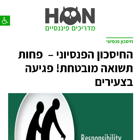
פתח סר
חיסכון פנסיוני
החיסכון הפנסיוני – פחות
תשואה מובטחת! פגיעה
בצעירים