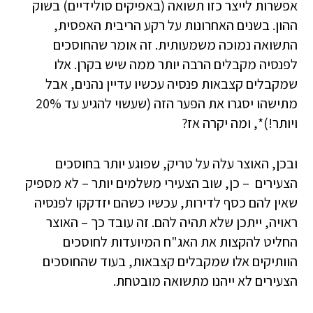
אפשרות לייצר כזו תשואה (באפיקים סולידיים) בשוק
ההון. בשנים האחרונות על רקע הריבית האפסית,
התשואה נמוכה משמעותית. זה אומר שהחוסכים
לפנסיה מקבלים הרבה יותר ממה שיש בקרן. אלו
שמקבלים קצבאות פנסיה עכשיו עדיין נהנים, אבל
מתישהו יסגרו את הפער הזה (שעשוי להגיע עד 20%
ויותר!)*, ומה יקרה אז?
ובכן, האוצר עלה על טריק, שפוגע יותר בחוסכים
הצעירים – כן, שוב הצעירי משלמים יותר – לא מספיק
שאין להם כסף לדירות, עכשיו כשהם יזדקקו לפנסיה
ראויה, ייתכן שלא תהיה להם. זה עובד כך – האוצר
החליט להקצות את האג"ח המיועדות לחוסכים
הוותיקים אלו שמקבלים קצבאות, בעוד שהחוסכים
הצעירים לא ייהנו מתשואה מובטחת.