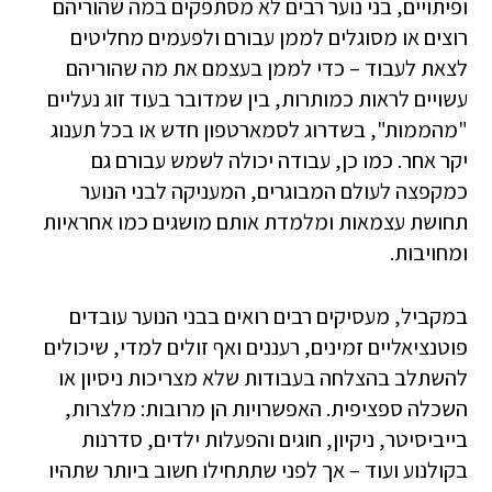
ופיתויים, בני נוער רבים לא מסתפקים במה שהוריהם
רוצים או מסוגלים לממן עבורם ולפעמים מחליטים
לצאת לעבוד – כדי לממן בעצמם את מה שהוריהם
עשויים לראות כמותרות, בין שמדובר בעוד זוג נעליים
"מהממות", בשדרוג לסמארטפון חדש או בכל תענוג
יקר אחר. כמו כן, עבודה יכולה לשמש עבורם גם
כמקפצה לעולם המבוגרים, המעניקה לבני הנוער
תחושת עצמאות ומלמדת אותם מושגים כמו אחראיות
ומחויבות.
במקביל, מעסיקים רבים רואים בבני הנוער עובדים
פוטנציאליים זמינים, רעננים ואף זולים למדי, שיכולים
להשתלב בהצלחה בעבודות שלא מצריכות ניסיון או
השכלה ספציפית. האפשרויות הן מרובות: מלצרות,
בייביסיטר, ניקיון, חוגים והפעלות ילדים, סדרנות
בקולנוע ועוד – אך לפני שתתחילו חשוב ביותר שתהיו