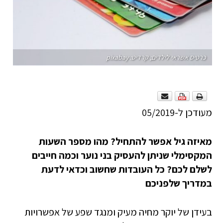
כרטיס אשראי לילדים; קרדיט: pixabay
מעודכן ל-05/2019
מאיזה גיל אפשר להתחיל? מהו מספר השעות
המקסימלי שניתן להעסיק בני נוער וכמה חייבים
לשלם לכם? כל העובדות שחשוב וכדאי לדעת
במדריך שלפניכם
בעידן של יוקר מחיה מעיק ומנגד שפע של אפשרויות