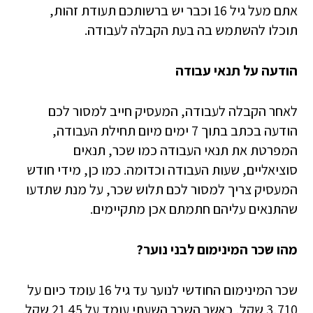
אתם מעל גיל 16 וכבר יש ברשותכם תעודת זהות,
תוכלו להשתמש בה בעת הקבלה לעבודה.
הודעה על תנאי עבודה
לאחר הקבלה לעבודה, המעסיק חייב למסור לכם
הודעה בכתב בתוך 7 ימים מיום תחילת העבודה,
המפרטת את תנאי העבודה כמו שכר, תנאים
סוציאליים, שעות העבודה וכדומה. כמו כן, מידי חודש
המעסיק צריך למסור לכם תלוש שכר, על מנת שתדעו
שהתנאים עליהם חתמתם אכן מתקיימים.
מהו שכר המינימום לבני נוער?
שכר המינימום החודשי לנוער עד גיל 16 עומד כיום על
3,710 שקל, כאשר השכר השעתי עומד על 21.45 שקל.