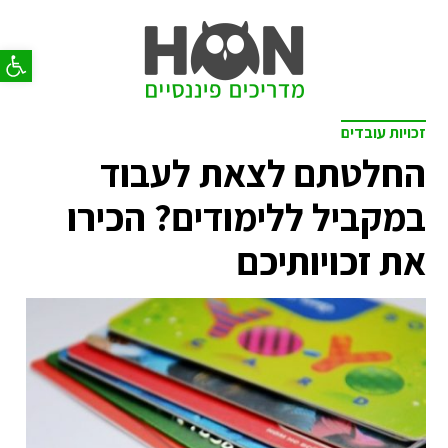
פתח סר
זכויות עובדים
החלטתם לצאת לעבוד
במקביל ללימודים? הכירו
את זכויותיכם