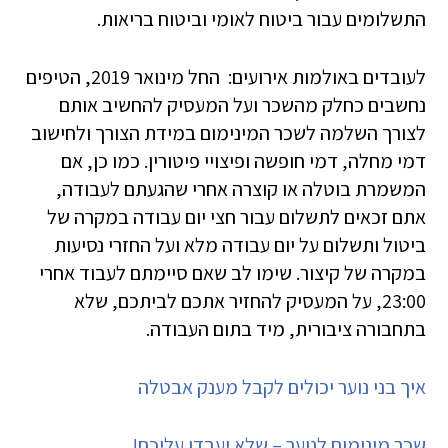
התשלומים עבור ביטוח לאומי וביטוח בריאות.
לעובדים באולמות אירועים: החל מינואר 2019, הטיפים
נחשבים כחלק מהשכר ועל המעסיק להחשיב אותם
לצורך השלמה לשכר המינימום במידת הצורך ולחישוב
דמי מחלה, דמי חופשה ופיצויי פיטורין. כמו כן, אם
המשמרת בוטלה או קוצרה אחרי שהגעתם לעבודה,
אתם זכאים לתשלום עבור חצי יום עבודה במקרה של
ביטול ותשלום על יום עבודה מלא ועל החזרי נסיעות
במקרה של קיצור. שימו לב שאם סיימתם לעבוד אחרי
23:00, על המעסיק להחזיר אתכם לביתכם, שלא
בתחבורה ציבורית, מיד בתום העבודה.
איך בני נוער יכולים לקבל מענק אבטלה
שכר מינימום לנוער – שלא יעבדו עליכם!