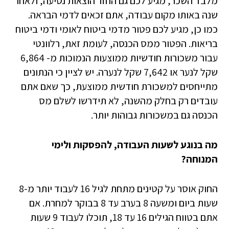
מלבד השכר, מגיע לכם גם החזר הוצאות נסיעה, ולאחר
שנה באותו מקום עבודה, אתם זכאים לדמי הבראה.
כמו כן, מגיע לכם פטור מדמי ביטוח לאומי ודמי ביטוח
בריאות. הפטור ממס הכנסה, לעומת זאת, רלוונטי
עבור משכורות חודשיות ממוצעות הנמוכות מ- 6,864
שקל לנער או 7,642 שקל לנערה. יש לציין כי הנתונים
מתייחסים למשכורת חודשית ממוצעת, כך שאם אתם
עובדים רק בחלק מהשנה, לא תידרשו לשלם מס
הכנסה גם במשכורות גבוהות יותר.
מה בנוגע לשעות העבודה, להפסקות ולימי
המנוחה?
החוק אוסר על קטינים מתחת לגיל 16 לעבוד יותר מ-8
שעות ביום ומשעה 8 בערב עד 8 בבוקר למחרת. אם
אתם בטווח הגילים 16 עד 18, תוכלו לעבוד 9 שעות