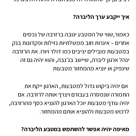
איך ייקבע ערך הליברה?
כאמור,שווי של המטבע יגובה ברזרבה של נכסים
אחרים – איגרות חוב ממשלתיות נזילות ופקדונות בנק
במטבעות מובילים יציבים כמו דולר ויורו. את הרזרבה
ינהל ארגון ליברה, שיישב בג'נבה, והוא יהיה גם זה
שינפיק או יוציא מהמחזור מטבעות
אם יהיה ביקוש גדול למטבעות, הארגון ייקח את
התמורה שנמסרה בעבורם ויצרף אותה לרזרבה. אם
יהיה עודף מטבעות יוכל הארגון להוציא כסף מהרזרבה,
לרכוש מטבעות ולהוציא אותם מהמחזור.
מאיפה יהיה אפשר להשתמש במטבע הליברה?