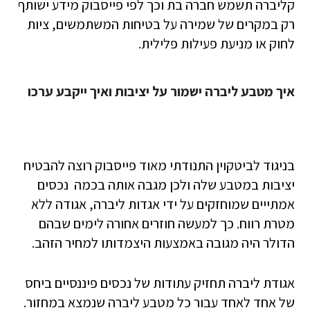
קליברה תשמש חברה בת וכך לפי פייסבוק מידע ישותף
רק במקרים של שמירה על בטיחות המשתמשים, ציות
לחוק או מניעת פעילות פלילית.
איך מטבע ליברה ישמור על יציבות ואיך ייקבע ערכו
בניגוד לביטקוין התנודתי מאוד פייסבוק רוצה להבטיח
יציבות במטבע שלה ולכן מגבה אותה בכמה נכסים
אמתייים שמוחזקים על ידי אגדות ליברה, אגודה ללא
מטרת רווח. כך למעשה חוזרים אחורה לימים שבהם
הדולר היה מגובה באמצעות היצמדותו למחיר הזהב.
אגודת ליברה תחזיק עתודות של נכסים פיננסיים ביחס
של אחד לאחד עבור כל מטבע ליברה שנמצא במחזור.