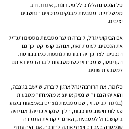
סל הנכסים הללו כולל פיקדונות, איגרות חוב
ממשלתיות ומטבעות מבנקים מרכזיים הנחשבים
יציבים.
אם הביקוש יגדל, ליברה תייצר מטבעות נוספים ותגדיל
את הנכסים. לעומת זאת, אם הביקוש יקטן כך גם
הנכסים. לצד כך יהיו בורסות נוספות כמו בבורסות
הקריפטו, שימכרו וירכשו מטבעות ליברה וימירו אותם
למטבעות שונים.
כלומר, את הרזרבה ינהל ארגון ליברה, שיישב בג'נבה,
והוא יהיה גם זה שינפיק או יוציא מהמחזור מטבעות
(בניגוד לביטקוין, שם מטבעות נוצרים באמצעות ביצוע
פעולות חישוב מורכבות, הליך שנקרא כרייה). אם יהיה
ביקוש גדול למטבעות, הארגון ייקח את התמורה
שנמסרה בעבורם ויצרף אותה לרזרבה. אם יהיה עודף