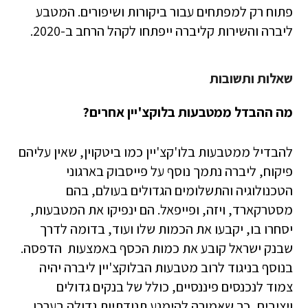
פתוח רק למפתחים עבור ביקורות ושיפורים. המטבע
ליברה והשירות קליברה ייפתחו לקהל הרחב ב-2020.
שאלות ותשובות
מה ההבדל ממטבעות בלוקצ'יין אחרים?
להבדיל ממטבעות בלו'קצ'יין כמו ביטקוין, שאין עליהם
פיקוח, ליברה נתמך נוסף על פייסבוק בארגוני
הטכנולוגיה והתשלומים הגדולים בעולם, בהם
מסטרקארד, ויזה, ופייפאל. הם ינפיקו את המטבעות,
יסחרו בו, יקבעו את הכמות שלו ועוד, בדומה לדרך
שבנק ישראל קובע את כמות הכסף באמצעות הדפסה.
בנוסף בניגוד לרוב מטבעות הבלוקצ'יין ליברה יהיה
צמוד לנכנסים פיננסיים, כולל של בנקים גדולים
ויציבים, כך שאמורה להימנע תנודתיות גדולה בערכו.