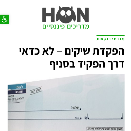
פתח סר
מדריכי בנקאות
הפקדת שיקים – לא כדאי
דרך הפקיד בסניף