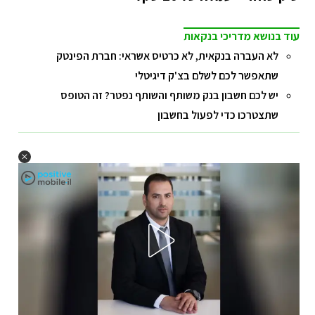
עוד בנושא מדריכי בנקאות
לא העברה בנקאית, לא כרטיס אשראי: חברת הפינטק
שתאפשר לכם לשלם בצ'ק דיגיטלי
יש לכם חשבון בנק משותף והשותף נפטר? זה הטופס
שתצטרכו כדי לפעול בחשבון