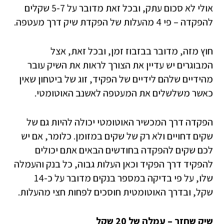
אולי לא סכום עתק, ובכל זאת מדובר על 5-7 שקלים
להפקדה – פי 4 מהעלות של הפקדת שיק דרך מעטפה.
חוץ מזה, מדובר בבזבוז זמן, ובכל זאת, אצל
המבוגרים יש עדיין את הצורך לראות את השיק עובר
מהידיים שלהם לידיים של הפקיד, זוג של ביטחון שאין
כאשר משלשלים את המעטפה לאשנב האוטומטי.
הפקדה דרך המכשיר האוטומטי יכולה להיות גם של
שקים דחויים ולא רק של שקים במזומן. כלומר, אם יש
לכם שקים להפקדה בחודשים הבאים אתם יכולים
להפקיד דרך הפקיד וכאן העלות גבוה, כל בנק והעמלה
שלו, על פי בדיקה במספר בנקים מדובר על כ-14
שקל, ובדרך האוטומטית חוסכים לפחות חצי מהעלות.
שיק שחזר – עמלה של 20 שקל