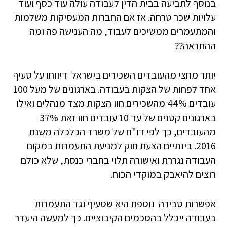
בנוסף לתביעה בבית הדין לעבודה עולה עוד כסף ועוד
עלויות שכר טרחה. אז אם החברות המעסיקות משלמות
והמתעמרים ממשיכים לעבוד, מה הענישה פה ומה
ההתראה??
יותר מחצי מהעובדים השכירים בישראל דיווחו על סעיף
אחד לפחות של הצקות בעבודה. בארגונים של מעל 100
עובדים 44% מהשכירים חוו הצקות מצד מנהלים ואילו
בארגונים קטנים של עד 10 עובדים חוו זאת 37%
מהעובדים, כך לפי דו"ח של משרד הכלכלה משנת
2016. בינתיים הצעת חוק למניעת התעמרות במקום
העבודה נגררת ואישורה תלוי בחברי כנסת, שלא כולם
רוצים להיאבק במוקדי הכוח.
אפשרות סבירה נוספת היא שסעיף נגד התעמרות
בעבודה ייכלל בהסכמים הקיבוציים. כך למעשה היעדר