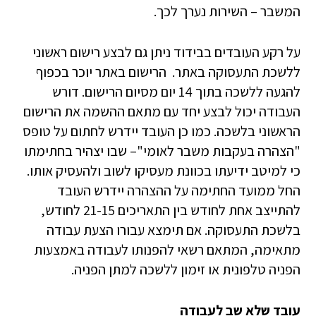
המשבר – השירות נערך לכך.
על רקע העובדים בבידוד ניתן גם לבצע רישום ראשוני
ללשכת התעסוקה באתר. הרישום באתר יוכר בכפוף
להגעה ללשכה בתוך 14 יום מסיום הרישום. דורש
העבודה יכול לבצע יחד עם מתאם ההשמה את הרישום
הראשוני בלשכה. כמו כן העובד יידרש לחתום על טופס
"הצהרה בעקבות משבר לאומי"– שבו יצהיר בחתימתו
כי למיטב ידיעתו בכוונת מעסיקו לשוב ולהעסיק אותו.
החל ממועד החתימה על ההצהרה יידרש העובד
להתייצב אחת לחודש בין התאריכים 21-15 לחודש,
בלשכת התעסוקה. אם תימצא עבורו הצעת עבודה
מתאימה, המתאם רשאי להפנותו לעבודה באמצעות
הפניה טלפונית או זימון ללשכה למתן הפניה.
עובד שלא שב לעבודה