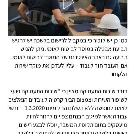
כמו כן יש לזכור כי במקביל לרישום בלשכה יש להגיש
תביעת אבטלה במוסד לביטוח לאומי. ניתן להגיש
תביעה גם באתר האינטרנט של המוסד לביטוח לאומי.
אם העובד חזר לעבוד – עליו לעדכן את מוקד שירות
הלקוחו
דובר שירות התעסוקה מציין כי "שירות התעסוקה פועל
לשיפור השירות וצמצום הבירוקרטיה לעובדים הנאלצים
לצאת לחופשה ללא תשלום החל מיום 1.3.2020 . דורשי
עבודה אשר למיטב הבנתם צפויים לחזור להיות
מועסקים בתום תקופת המשבר, יוכלו לבצע רישום
ראשוני בלשכה ולאחר מכן יידרשו להתייצב בלשכת