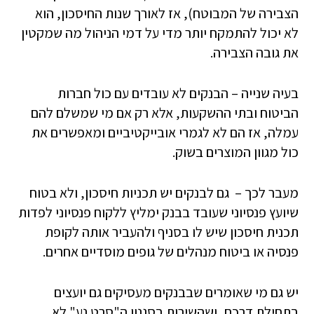
הצבירה של המבוטח), אז לאורך שנות החיסכון, הוא
לא יכול להתמקח יותר מדי על דמי הניהול מה שמקטין
את גובה הצבירה.
בעיה שנייה – הבנקים לא עובדים עם כול חברות
הביטוח ובתי ההשקעות, אלא רק אם מי שמשלם להם
עמלה, אז הם לא לגמרי אובייקטיביים ומאפשרים את
כול מגוון המוצרים בשוק.
מעבר לכך – גם לבנקים יש תכניות חיסכון, ולא בטוח
שיועץ פנסיוני שעובד בבנק ימליץ ללקוח פנסיוני לפדות
תכנית חיסכון שיש לו בסניף ולהעביר אותה לקופת
פנסיה או ביטוח מנהלים של גופים מוסדיים אחרים.
יש גם מי שאומרים שבבנקים מעסיקים גם יועצים
בתחילת דרכם, ושהשירות בסגנון ה"סרט נע" לא