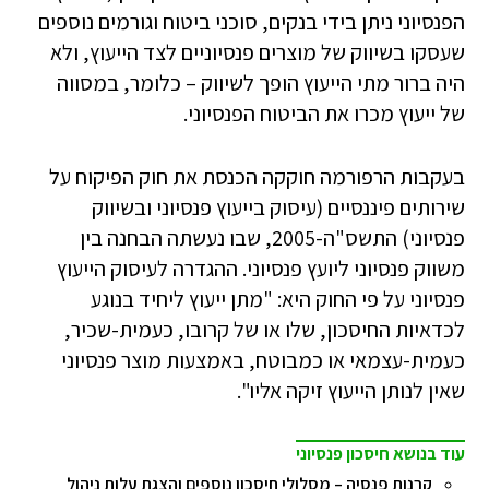
הפנסיוני ניתן בידי בנקים, סוכני ביטוח וגורמים נוספים
שעסקו בשיווק של מוצרים פנסיוניים לצד הייעוץ, ולא
היה ברור מתי הייעוץ הופך לשיווק – כלומר, במסווה
של ייעוץ מכרו את הביטוח הפנסיוני.
בעקבות הרפורמה חוקקה הכנסת את חוק הפיקוח על
שירותים פיננסיים (עיסוק בייעוץ פנסיוני ובשיווק
פנסיוני) התשס"ה-2005, שבו נעשתה הבחנה בין
משווק פנסיוני ליועץ פנסיוני. ההגדרה לעיסוק הייעוץ
פנסיוני על פי החוק היא: "מתן ייעוץ ליחיד בנוגע
לכדאיות החיסכון, שלו או של קרובו, כעמית-שכיר,
כעמית-עצמאי או כמבוטח, באמצעות מוצר פנסיוני
שאין לנותן הייעוץ זיקה אליו".
עוד בנושא חיסכון פנסיוני
קרנות פנסיה – מסלולי חיסכון נוספים והצגת עלות ניהול