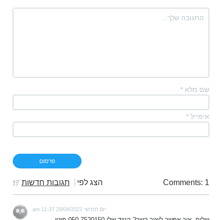
שם מלא
*
אימייל
*
Comments: 1
הצג לפי
תגובות חדשות
יום חמישי 29/04/2021 11:37 am
שלום, איך אפשר ליצור קשר? הנייד שלי 050-7520150 מוטי