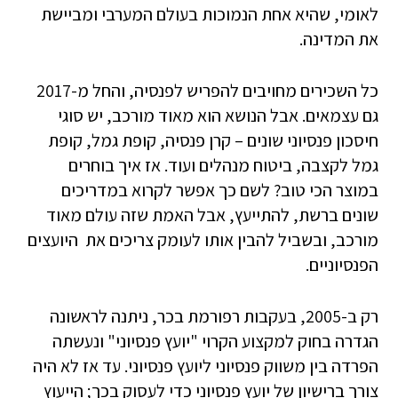
לאומי, שהיא אחת הנמוכות בעולם המערבי ומביישת
את המדינה.
כל השכירים מחויבים להפריש לפנסיה, והחל מ-2017
גם עצמאים. אבל הנושא הוא מאוד מורכב, יש סוגי
חיסכון פנסיוני שונים – קרן פנסיה, קופת גמל, קופת
גמל לקצבה, ביטוח מנהלים ועוד. אז איך בוחרים
במוצר הכי טוב? לשם כך אפשר לקרוא במדריכים
שונים ברשת, להתייעץ, אבל האמת שזה עולם מאוד
מורכב, ובשביל להבין אותו לעומק צריכים את היועצים
הפנסיוניים.
רק ב-2005, בעקבות רפורמת בכר, ניתנה לראשונה
הגדרה בחוק למקצוע הקרוי "יועץ פנסיוני" ונעשתה
הפרדה בין משווק פנסיוני ליועץ פנסיוני. עד אז לא היה
צורך ברישיון של יועץ פנסיוני כדי לעסוק בכך; הייעוץ