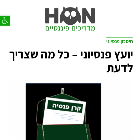
פתח סר
חיסכון פנסיוני
יועץ פנסיוני – כל מה שצריך
לדעת