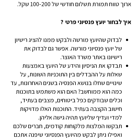
ארוך טווח תמורת תשלום חודשי של 100-200 שקל.
איך לבחור יועץ פנסיוני פרט
י
?
לבדוק שהיועץ מורשה ולבקש ממנו להציג רישיון
של יועץ פנסיוני מורשה. אפשר גם לבדוק את
רישיונו באתר משרד האוצר.
תבדקו את הניסיון והידע של היועץ באמצעות
שאלות על ההבדלים בין התוכניות השונות, על
שינויים שחלו בנושא הפנסיה בשנים האחרונות, עד
כמה הוא ממוחשב? האם הוא משתמש בתוכנות
וכלים שבודקים כפל ביטוחים, מצבים בעתיד,
חישוב הקצבה בעתיד. התוכנות האלו מדויקות
למדי ועדיף שליועץ תהיה גישה אליהן.
תבקשו המלצות מלקוחות קודמים, חברים שלכם
ואפילו ניתן לבקש מהיועץ הפנסיוני שיפנה אתכם