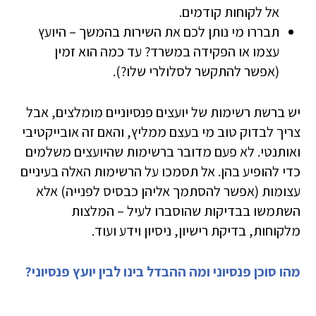
אל לקוחות קודמים.
תבררו מי נותן לכם את השירות בהמשך – היועץ
עצמו או הפקידה במשרד? עד כמה הוא זמין
(אפשר להתקשר לסלולרי שלו?).
יש ברשת רשימות של יועצים פנסיוניים מומלצים, אבל
צריך לבדוק טוב מי בעצם ממליץ, והאם זה אובייקטיבי
ואותנטי. לא פעם מדובר ברשימות שהיועצים משלמים
כדי להופיע בהן. אל תסמכו על הרשימות האלה בעיניים
עצומות (אפשר להסתמך אליהן כבסיס לפנייה) אלא
השתמשו בבדיקות שהוסברו לעיל – המלצות
מלקוחות, בדיקת רישיון, ניסיון וידע ועוד.
מהו סוכן פנסיוני ומה ההבדל בינו לבין יועץ פנסיוני?