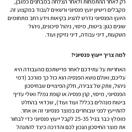
רק לאחר ההתמחות ולאחר הצלחה במבחנים כמובן,
מקבלים רישיון יועץ פנסיוני ורשאים לעבוד במקצוע זה.
היועץ הפנסיוני נדרש להציג בקיאות וידע רחב מתחומים
שונים כגון: ביטוח, מיסוי, ניהול סיכונים, ניהול
השקעות, דיני עבודה, דיני נזיקין ועוד.
למה צריך ייעוץ פנסיוני?
האחריות על עתידכם לאחר פרישתכם מהעבודה היא
עליכם; ואולם נושא הפנסיה הוא כול כך מורכב (דמי
ניהול, וותק של צבירה, חלק הפיצויים שבחיסכון
הפנסיוני, מיסוי, קרן פנסיה או קופת גמל? ואולי עדיף
ביטוח מנהלים בכלל? ועוד ועוד), שכדאי בהחלט
להתייעץ לפני שבוחרים במוצר פנסיוני זה או אחר.
מומלץ כבר בגיל 25-35 לקבל ייעוץ פנסיוני כדי לבחור
את מוצר החיסכון הנכון לכם והדרכה כיצד להתנהל