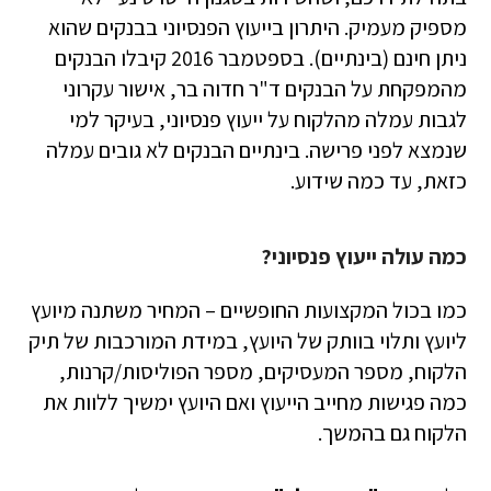
מספיק מעמיק. היתרון בייעוץ הפנסיוני בבנקים שהוא
ניתן חינם (בינתיים). בספטמבר 2016 קיבלו הבנקים
מהמפקחת על הבנקים ד"ר חדוה בר, אישור עקרוני
לגבות עמלה מהלקוח על ייעוץ פנסיוני, בעיקר למי
שנמצא לפני פרישה. בינתיים הבנקים לא גובים עמלה
כזאת, עד כמה שידוע.
כמה עולה ייעוץ פנסיוני?
כמו בכול המקצועות החופשיים – המחיר משתנה מיועץ
ליועץ ותלוי בוותק של היועץ, במידת המורכבות של תיק
הלקוח, מספר המעסיקים, מספר הפוליסות/קרנות,
כמה פגישות מחייב הייעוץ ואם היועץ ימשיך ללוות את
הלקוח גם בהמשך.