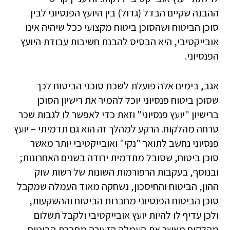
ההבנה שקיים הבדל (גדול) בין היועץ הפנסיוני לבין
סוכן הביטוח ושהסוכן ביטוח מקצועי ככל שיהיה אינו
אובייקטיבי, היא הבסיס להבנת חשיבות עבודת היועץ
הפנסיוני.
אגב, בימים אלה פועלת לשכת סוכני הביטוח לכך
שסוכן ביטוח פנסיוני יוכל להמיר את רישיון הסוכן
ברישיון "יועץ פנסיוני" וזאת כדי לאפשר לו לגבות שכר
טרחה מהלקוח. הרקע למהלך זה הוא גם תדמיתי – יועץ
פנסיוני נחשב לתואר "נקי" ואובייקטיבי יותר מאשר
סוכן ביטוח, שסובל מתדמית ירודה בשנים האחרונות;
ובנוסף, בעקבות הרפורמות השונות של רשות שוק
ההון, הביטוח והחיסכון, נשחקה מאוד העמלה שמקבל
סוכן הביטוח הפנסיוני מחברות הביטוח וההשקעות,
ולכן עדיף לו להיות יועץ אובייקטיבי ולקבל תשלום
מהלקוח מאשר את העמלה הזעירה מחברת הביטוח.