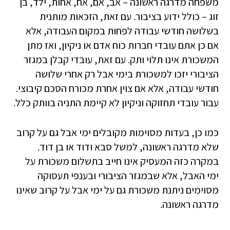
משפחה מדרגה ראשונה – אב, אם, אח, אחות, ילד, בן
זוג – כולל ידוע בציבור. עם זאת, הזכאות מותנית
בשלושה חודשי עבודה לפחות במקום העבודה, אלא
אם כן אתם עובדי חברות כוח אדם או ניקיון, ואז מתן
המשכורת אינו תלוי ותק. עם זאת, עובדי קבלן במגזר
הציבורי יזכו למשכורת בימי אבל רק אחרי שלושה
חודשי עבודה, אלא אם צוין אחרת מכורח הסכם קיבוצי.
עבור עובדי תחזוקה וניקיון לא קיימת התניה בוותק כלל.
כמו כן, בעדות מסוימות מקובלים ימי אבל גם על קרוב
שלא מדרגה ראשונה, למשל סבא ודוד או בן דוד.
במקרה כזה המעסיק אינו חייב בתשלום משכורת על
ימי האבל, אלא שבמגזר הציבורי ובענפי תעסוקה
מסוימים ניתנת משכורת גם על ימי אבל על קרוב שאינו
מדרגה ראשונה.