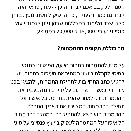
קטנה. לכן, בבואכם לבחור היכן ללמוד, כדאי יהיה
לברר גם כמה זה עולה, כי זהו שיקול חשוב נוסף. בדרך
כלל, שכר הלימוד במכללות שבהן ניתן ללמוד ייעוץ
פנסיוני נע בין 15,000 ל-20,000 בממוצע.
מה כוללת תקופת ההתמחות?
על מנת להתמחות בתחום הייעוץ הפנסיוני כתנאי
בסיסי לקבלת רישיון המתיר את העיסוק בתחום, יש
להגיש כתב התחייבות לתחילת התמחות, ולהציגו בפני
עורך דין כאשר הוא חתום על ידי הגורם המעביר את
ההתמחות. רק לאחר שהמתמחה מקבל אישור על
תחילת ההתמחות המציינת את תאריך התחלת
ההתמחות הוא רשאי להתחיל בה. במהלך ההתמחות
חל איסור על המתמחה לעסוק בייעוץ פנסיוני על סוגיו
השונים, כולל שיווק פנסיוני או תיווך בענייני ביטוח.