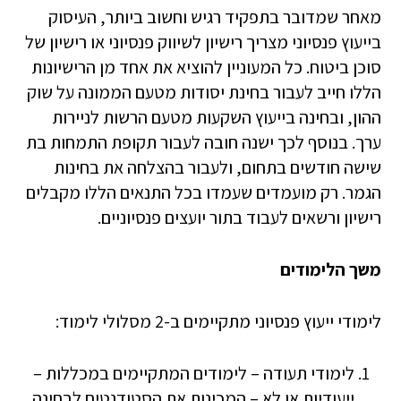
מאחר שמדובר בתפקיד רגיש וחשוב ביותר, העיסוק
בייעוץ פנסיוני מצריך רישיון לשיווק פנסיוני או רישיון של
סוכן ביטוח. כל המעוניין להוציא את אחד מן הרישיונות
הללו חייב לעבור בחינת יסודות מטעם הממונה על שוק
ההון, ובחינה בייעוץ השקעות מטעם הרשות לניירות
ערך. בנוסף לכך ישנה חובה לעבור תקופת התמחות בת
שישה חודשים בתחום, ולעבור בהצלחה את בחינות
הגמר. רק מועמדים שעמדו בכל התנאים הללו מקבלים
רישיון ורשאים לעבוד בתור יועצים פנסיוניים.
משך הלימודים
לימודי ייעוץ פנסיוני מתקיימים ב-2 מסלולי לימוד:
לימודי תעודה – לימודים המתקיימים במכללות –
ייעודיות או לא – המכינות את הסטודנטים לבחינה