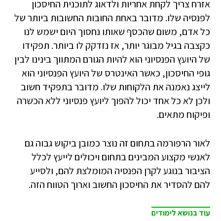
אזרח צריך לקחת אחריות ולדאוג לתוכנית החיסכון
לפנסיה שלו. מדובר באחת החובות החשובות ביותר של
כל אדם, משום שהכסף שאותו נחסוך היום ישמש לנו
כקצבה בגיל מבוגר יותר, אז נזדקק לו ביותר. תפקידו
של היועץ הפנסיוני הוא להיות הגורם המתווך בינינו לבין
גופי החיסכון, כאשר האינטרס של היועץ הפנסיוני הוא
לייצג נאמנה את הלקוחות שלו. מדובר בתפקיד חשוב
ולכן לא כל אחד יכול להפוך ליועץ פנסיוני ללא הכשרה
ופיקוח מתאים.
לאור הרפורמה בתחום זה נוצר כמובן ביקוש גבוה גם
לאנשי מקצוע המבינים בתחום ויכולים לייעץ לכלל
הציבור בנוגע לקרן הפנסיה המומלצת להם, ולסייע
להם להסדיר את החיסכון החשוב וארוך הטווח הזה.
עוד בנושא לימודים