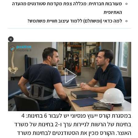
מעורבות חברתית: מכללה צפת מקדמת סטודנטים מהעדה
האתיופית
למה כדאי (ומשתלם) ללמוד עיצוב חוויית משתמש?
במסגרת קורס ייעוץ פנסיוני יש לעבור 6 בחינות: 4
בחינות של הרשות לניירות ערך ו-2 בחינות של משרד
האוצר. הקורס מכין את הסטודנטים לבחינות משרד