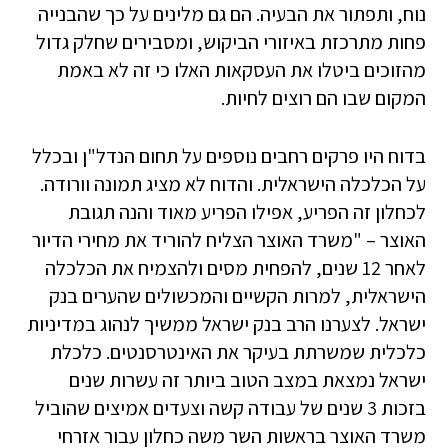
נוח, ותפתור את הבעיה. הם גם מלינים על כך שהבנייה
פחות מתרכזת באיזורי הביקוש, ומסבירים שחלק גדול
מהזוכים ביטלו את העסקאות האלו כי זה לא באמת
המקום שבו הם רוצים לחיות.
בדוח היו פרקים רחבים נוספים על תחום הנדל"ן ובכלל
על הכלכלה הישראלית. והדוח לא מציג תמונה וורודה.
לכחלון זה הפריע, אפילו הפריע מאוד והנה תגובת
האוצר – "משרד האוצר הצליח להוריד את מחירי הדיור
לאחר 12 שנים, להפחית מסים ולהצמיח את הכלכלה
הישראלית, למרות הקשיים והמכשולים שהערים בנק
ישראל. לצערנו הרב בנק ישראל ממשיך לנהוג במדיניות
כלכלית שמשרתת בעיקר את האינטרסנטים. כלכלת
ישראל נמצאת במצב הטוב ביותר זה עשרות שנים
בזכות 3 שנים של עבודה קשה וצעדים אמיצים שהוביל
משרד האוצר בראשות השר משה כחלון עבור אזרחי