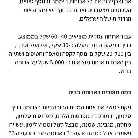
אם נצרף לזה את כל ארוחות היממה ובנוסף טיפים,
הסכומים מצטברים וארוחה בחוץ היא מההוצאות
הגדולות של הישראלים.
עבור ארוחה עסקית מוציאים 40 -60 שקל בממוצע,
כריך במסעדה זולה יעלה כ-30 שקל, ופלאפל וסבך,
בין 10ל-20 שקלים. נוסף לקפה ומאפה וחטיפים ושתייה
בין הארחות אנחנו מוציאים כ- 5,000 שקל על ארוחה
בחוץ.
כמה חוסכים בארוחה בבית
ניקח למשל את אחת המנות הפופולריות בארומה כריך
סלמון, זו מורכבת מפרסות הלחם, מפרוסות סלמון,
מחסה, מגבינת שמנת, מבצל סגול וממיץ לימון. עשייה
פשוטה. אבל כמה היא עולה? בארומה מנה כזו עולה 33