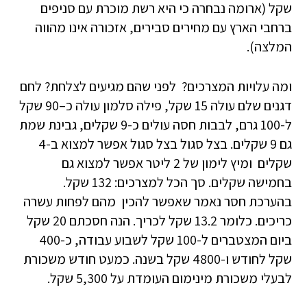
שקל (ארומה נבחרה כי היא רשת מוכרת עם סניפים
ברחבי הארץ עם מחירים סבירים, אזכורה אינו מהווה
המלצה).
ומה עלויות המצרכים? לפני שהם מגיעים לצלחת? לחם
דגנים שלם עולה 15 שקל, פילה סלמון עולה כ–90 שקל
ל-100 גרם, לבבות חסה עולים כ-9 שקלים, גבינת שמת
גם 9 שקלים. בצל סגול בצל סגול אפשר למצוא ב-4
שקלים ומיץ לימון של 2 ליטר אפשר למצוא גם
בחמישה שקלים. סך הכל למצרכים: 132 שקל.
בהערכת חסר נאמר שאפשר להכין מהם לפחות עשרה
כריכים. כלומר 13.2 שקל לכריך. הנה חסכתם 20 שקל
ביום המצטברים ל-100 שקל לשבוע עבודה, כ-400
שקל לחודש ו-4800 שקל בשנה. כמעט חודש משכורת
לבעלי משכורת מינימום העומדת על 5,300 שקל.