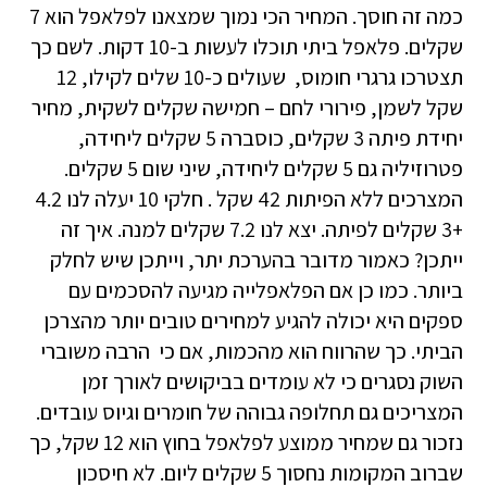
כמה זה חוסך. המחיר הכי נמוך שמצאנו לפלאפל הוא 7
שקלים. פלאפל ביתי תוכלו לעשות ב-10 דקות. לשם כך
תצטרכו גרגרי חומוס, שעולים כ-10 שלים לקילו, 12
שקל לשמן, פירורי לחם – חמישה שקלים לשקית, מחיר
יחידת פיתה 3 שקלים, כוסברה 5 שקלים ליחידה,
פטרוזיליה גם 5 שקלים ליחידה, שיני שום 5 שקלים.
המצרכים ללא הפיתות 42 שקל . חלקי 10 יעלה לנו 4.2
+3 שקלים לפיתה. יצא לנו 7.2 שקלים למנה. איך זה
ייתכן? כאמור מדובר בהערכת יתר, וייתכן שיש לחלק
ביותר. כמו כן אם הפלאפלייה מגיעה להסכמים עם
ספקים היא יכולה להגיע למחירים טובים יותר מהצרכן
הביתי. כך שהרווח הוא מהכמות, אם כי הרבה משוברי
השוק נסגרים כי לא עומדים בביקושים לאורך זמן
המצריכים גם תחלופה גבוהה של חומרים וגיוס עובדים.
נזכור גם שמחיר ממוצע לפלאפל בחוץ הוא 12 שקל, כך
שברוב המקומות נחסוך 5 שקלים ליום. לא חיסכון