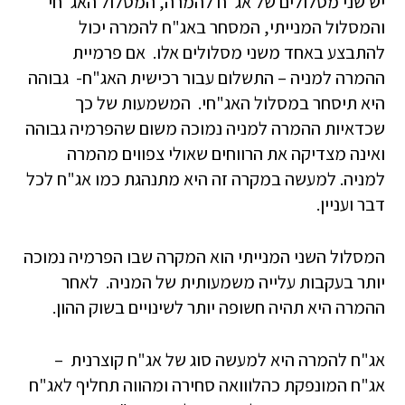
יש שני מסלולים של אג"ח להמרה, המסלול האג"חי
והמסלול המנייתי, המסחר באג"ח להמרה יכול
להתבצע באחד משני מסלולים אלו. אם פרמיית
ההמרה למניה – התשלום עבור רכישית האג"ח- גבוהה
היא תיסחר במסלול האג"חי. המשמעות של כך
שכדאיות ההמרה למניה נמוכה משום שהפרמיה גבוהה
ואינה מצדיקה את הרווחים שאולי צפווים מהמרה
למניה. למעשה במקרה זה היא מתנהגת כמו אג"ח לכל
דבר ועניין.
המסלול השני המנייתי הוא המקרה שבו הפרמיה נמוכה
יותר בעקבות עלייה משמעותית של המניה. לאחר
ההמרה היא תהיה חשופה יותר לשינויים בשוק ההון.
אג"ח להמרה היא למעשה סוג של אג"ח קוצרנית –
אג"ח המונפקת כהלווואה סחירה ומהווה תחליף לאג"ח