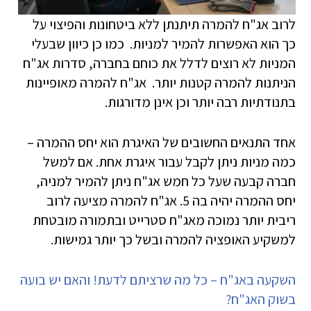
לרוב אג"ח להמרה תיתנתן ללא ביטחונות והפיצוי על
כך הוא האפשרות להמיר למניות. כמו כן כיוון שבעלי
המניות לא רוצים לדלל את כוחם בחברה, סדרות אג"ח
הניתנות להמרה קטנות יותר. אג"ח להמרה מאופיינות
בתנודתיות רבה יותר וכן אינן מדורגות.
אחד התנאים החשובים של האיגרת הוא יחס ההמרה –
כמה מניות ניתן לקבל עבור איגרת אחת. אם למשל
חברה קבעה שעל כל חמש אג"ח ניתן להמיר למניה,
יחס ההמרה יהיה בה 5. אג"ח להמרה מציעה לרוב
ריבית יותר נמוכה מאג"ח סטרייט ובתמורה מובטחת
למשקיע האופציה להמרה ובשל כך יותר גמישות.
השקעה באג"ח – כל מה שרציתם לדעת! והאם יש בועה
בשוק האג"ח?