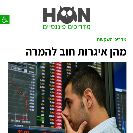
פתח סר
מדריכי השקעות
מהן איגרות חוב להמרה