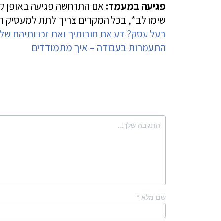
פגיעה במעמד:
אם התרחשה פגיעה באופן קי
שימו לב*, בכל המקרים צריך לתת למעסיק הזד
בעל עסק? דע את חובותיך ואת זכויותיהם של
התעמרות בעבודה – איך מתמודדים
שם מלא
*