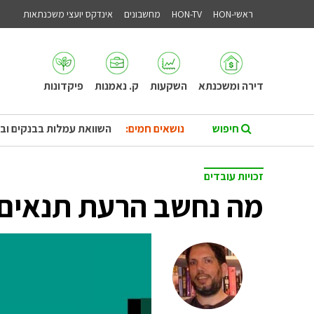
ראשי-HON
HON-TV
מחשבונים
אינדקס יועצי משכנתאות
דירה ומשכנתא
השקעות
ק. נאמנות
פיקדונות
נושאים חמים:
השוואת עמלות בבנקים וב
זכויות עובדים
מה נחשב הרעת תנאים