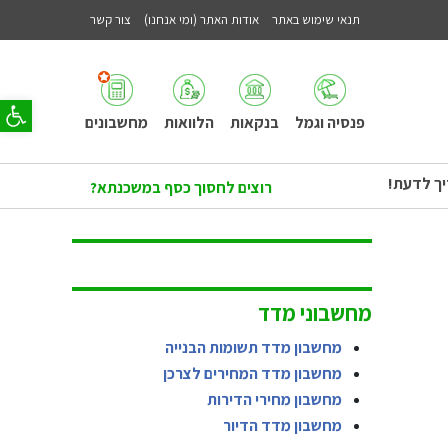
תנאי שימוש באתר
אודות האתר (ומי אנחנו)
צור קשר
פתח סר
פנסיה וגמל
בנקאות
הלוואות
מחשבונים
יך לדעת!
רוצים לחסוך כסף במשכנתא?
מחשבוני מדד
מחשבון מדד תשומות הבנייה
מחשבון מדד המחירים לצרכן
מחשבון מחירי הדירות
מחשבון מדד הדיור