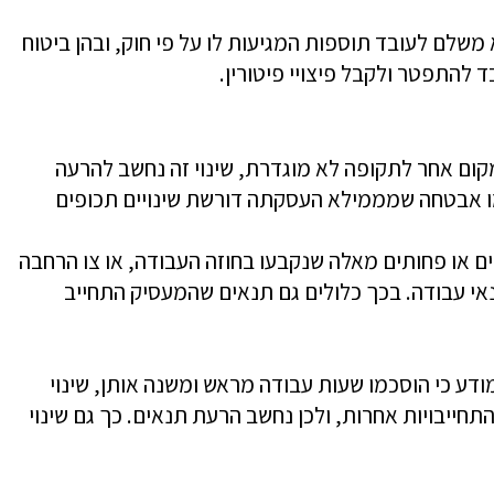
משלם לעובד תוספות המגיעות לו על פי חוק, ובהן ביטוח
בד להתפטר ולקבל פיצויי פיטורין.
קום אחר לתקופה לא מוגדרת, שינוי זה נחשב להרעה
לפי הפסיקה, אם מדובר בעבודה כמו אבטחה שמממילא העסקתה דורשת שינויים תכופים
ים או פחותים מאלה שנקבעו בחוזה העבודה, או צו הרחבה
אי עבודה. בכך כלולים גם תנאים שהמעסיק התחייב
ע כי הוסכמו שעות עבודה מראש ומשנה אותן, שינוי
תחייבויות אחרות, ולכן נחשב הרעת תנאים. כך גם שינוי