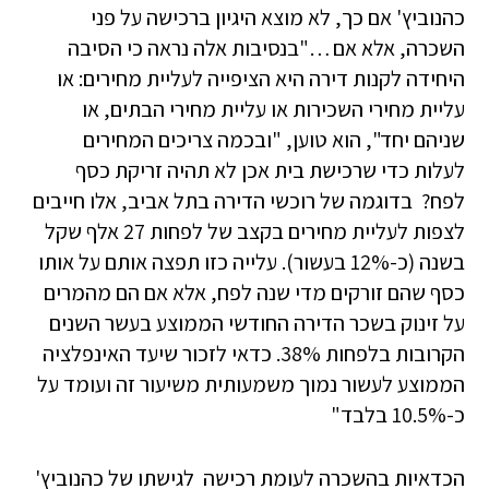
כהנוביץ' אם כך, לא מוצא היגיון ברכישה על פני
השכרה, אלא אם …"בנסיבות אלה נראה כי הסיבה
היחידה לקנות דירה היא הציפייה לעליית מחירים: או
עליית מחירי השכירות או עליית מחירי הבתים, או
שניהם יחד", הוא טוען, "ובכמה צריכים המחירים
לעלות כדי שרכישת בית אכן לא תהיה זריקת כסף
לפח? בדוגמה של רוכשי הדירה בתל אביב, אלו חייבים
לצפות לעליית מחירים בקצב של לפחות 27 אלף שקל
בשנה (כ-12% בעשור). עלייה כזו תפצה אותם על אותו
כסף שהם זורקים מדי שנה לפח, אלא אם הם מהמרים
על זינוק בשכר הדירה החודשי הממוצע בעשר השנים
הקרובות בלפחות 38%. כדאי לזכור שיעד האינפלציה
הממוצע לעשור נמוך משמעותית משיעור זה ועומד על
כ-10.5% בלבד"
הכדאיות בהשכרה לעומת רכישה לגישתו של כהנוביץ'