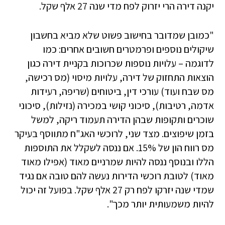
יקנה דירה הרי יזרוק לפח מדי שנה 27 אלף שקל.
"כמובן שמדובר בחישוב פשוט שלא מביא בחשבון
שיקולים נוספים ופרמטרים חשובים אחרים: כמו
לדוגמה – עלויות נוספות שכרוכות בקניית דירה כגון
הוצאות התחזוק של דירה, עלויות מיסוי (מס רכישה,
מס שבח ועוד) עורכי דין, ביטוחים (שריפה, רעידות
אדמה, רטיבות), סיכוני קושי במכירה (נזילות), סיכוני
שוכרים ותקופות שבהן הדירה תעמוד ריקה, למשל
בזמן שיפוצים. מצד שני, לרוכשי האג"ח מתווסף בעיקר
מס רווח הון של 15%. אם ננסה לשקלל את התוספות
הללו ובנוסף ננסה להיות שמרניים מאוד (אפילו מאוד
מאוד) לטובת רוכשי הדירות נעשה להם טובה אם נגיד
שמדי שנה יזרקו לפח רק 27 אלף שקל. בפועל זה יכול
להיות משמעותית יותר מכך".