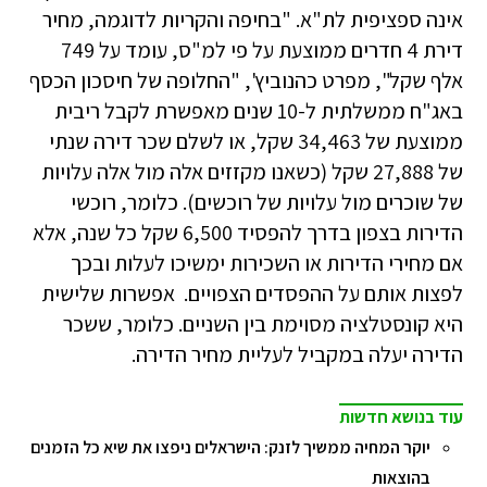
אינה ספציפית לת"א. "בחיפה והקריות לדוגמה, מחיר
דירת 4 חדרים ממוצעת על פי למ"ס, עומד על 749
אלף שקל", מפרט כהנוביץ', "החלופה של חיסכון הכסף
באג"ח ממשלתית ל-10 שנים מאפשרת לקבל ריבית
ממוצעת של 34,463 שקל, או לשלם שכר דירה שנתי
של 27,888 שקל (כשאנו מקזזים אלה מול אלה עלויות
של שוכרים מול עלויות של רוכשים). כלומר, רוכשי
הדירות בצפון בדרך להפסיד 6,500 שקל כל שנה, אלא
אם מחירי הדירות או השכירות ימשיכו לעלות ובכך
לפצות אותם על ההפסדים הצפויים. אפשרות שלישית
היא קונסטלציה מסוימת בין השניים. כלומר, ששכר
הדירה יעלה במקביל לעליית מחיר הדירה.
עוד בנושא חדשות
יוקר המחיה ממשיך לזנק: הישראלים ניפצו את שיא כל הזמנים
בהוצאות