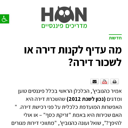
פתח סר
חדשות
מה עדיף לקנות דירה או
לשכור דירה?
אמיר כהנוביץ', הכלכלן הראשי בכלל פיננסים טוען
ומדגים
(נכון לשנת 2012)
שהשכרת דירה היא
האפשרות המועדפת כלכלית על פני רכישת דירה. "
האם שכירות היא באמת "זריקת כסף" – או אולי
להיפך?", שואל ועונה כהנוביץ', "מתווכי דירות מגורים