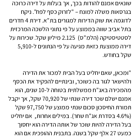
שונאים אמנם להודות בכך, אך בעלות על דירה כרוכה
בגרסאות משלה למונח – "לזרוק כסף לפח". ניקח
לדוגמה את שוק הדירות למגורים בת"א. דירת 4 חדרים
בתל אביב שווה בממוצע על פי נתוני הלשכה המרכזית
לסטטיסטיקה (הלמ"ס) 2.125 מיליון שקל. שכירות על
דירה ממוצעת כזאת מגיעה על פי הנתונים ל-5,910
שקל בחודש.
"ומכאן, שאם יחליט בעל הבית למכור את הדירה
ולהישאר לגור בה כשוכר, ובינתיים להפקיד את הכסף
מהמכירה באג"ח ממשלתית בטוחה ל-10 שנים, הוא
אמנם ישלם שכר דירה שנתי של 70,920 שקל, אך יקבל
תמורת החיסכון סכום שנתי ממוצע של 97,750 שקל
(4.6% בסדרת אג"ח שחר). במילים אחרות, אם יחליט
בעל הדירה להיות שוכר של אותה הדירה הוא יחסוך
כמעט 27 אלף שקל בשנה. בתבנית ההופכית אם הוא