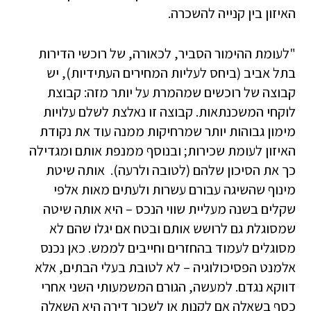
האיזון בין קנייה להשכרה.
"לעומת ההימור הסביר, לכאורה, של רוכשי הדירות
בתל אביב (ביחס לעליות המחירים העתידיות), יש
קבוצה של רוכשים שמהמרת על יותר מזה: קבוצת
לוקחי המשכנתאות. קבוצה זו נאלצת לשלם עלויות
מימון גבוהות יותר שמרחיקות ממנה עוד את נקודת
האיזון לעומת שכירות; ובנוסף ממנפת אותם ומגדילה
כך את הסיכון שלהם (לטובה ולרעה). אותה שיטת
מינוף שהשיגה עבורם עשרות ולעתים מאות אלפי
שקלים בשנה מעליית שווי הנכס – היא אותה שיטה
שמסוגלת גם לרושש אותם ובטח אם יגלו שהם לא
מסוגלים לעמוד בהחזרים וחייבים לממש. כאן נכנס
אלמנט הפסיכולוגיה – לא לטובת בעלי הבתים, אלא
דווקא נגדם. למעשה, הגורם המשמעותי השני אחרי
כסף בשאלה אם לקנות או לשכור דירה היא השאלה