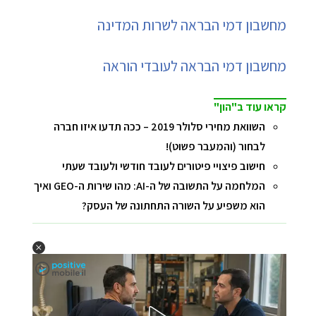
מחשבון דמי הבראה לשרות המדינה
מחשבון דמי הבראה לעובדי הוראה
קראו עוד ב"הון"
השוואת מחירי סלולר 2019 – ככה תדעו איזו חברה
לבחור (והמעבר פשוט)!
חישוב פיצויי פיטורים לעובד חודשי ולעובד שעתי
המלחמה על התשובה של ה-AI: מהו שירות ה-GEO ואיך
הוא משפיע על השורה התחתונה של העסק?