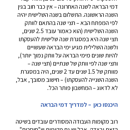
דמי הבראה לשנה האחרונה – אין כבר חוב בגין
השנה הראשונה. התשלום בשנה השלישית יהיה
לפי המפתח הבא – חצי שנה בהתאם לוותק
השנה השלישית (הוא כאמור עובד 2.5 שנים,
חצי שנה היא במסגרת שנה שלישית להעסקתו
ולשנה השלילית מגיע ימי הבראה שעשויים
להיות שונים מימי הבראה על וותק נמוך יותר),
וחצי שנה לפי וותק של שנתיים (חצי שנה –
מוותק של 1.5 שנים עד 2 שנים, היה במסגרת
השנה השנייה להעסקתו) – חישוב מסובך, אבל,
לא לדאוג – המחשבון פותר הכל.
היכנסו כאן – למדריך דמי הבראה
רוב מקומות העבודה המסודרים עובדים בשיטה
הזאת ובצדק, אבל יש גם מקומות ש"חוסכים"