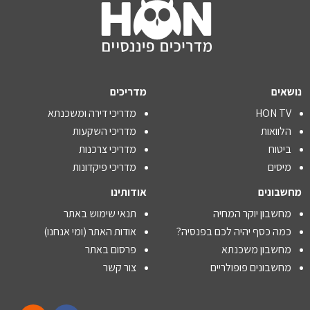
נושאים
מדריכים
HON TV
מדריכי דירה ומשכנתא
הלוואות
מדריכי השקעות
ביטוח
מדריכי צרכנות
מיסים
מדריכי פיקדונות
מחשבונים
אודותינו
מחשבון יוקר המחיה
תנאי שימוש באתר
כמה כסף יהיה לכם בפנסיה?
אודות האתר (ומי אנחנו)
מחשבון משכנתא
פרסום באתר
מחשבונים פופולריים
צור קשר