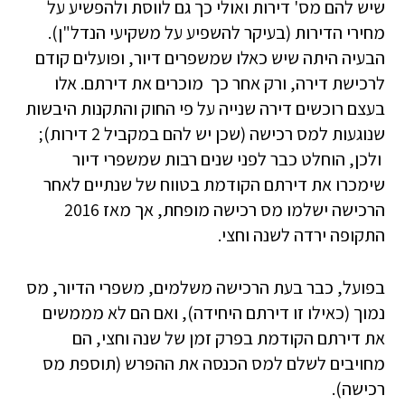
שיש להם מס' דירות ואולי כך גם לווסת ולהפשיע על
מחירי הדירות (בעיקר להשפיע על משקיעי הנדל"ן).
הבעיה היתה שיש כאלו שמשפרים דיור, ופועלים קודם
לרכישת דירה, ורק אחר כך מוכרים את דירתם. אלו
בעצם רוכשים דירה שנייה על פי החוק והתקנות היבשות
שנוגעות למס רכישה (שכן יש להם במקביל 2 דירות);
ולכן, הוחלט כבר לפני שנים רבות שמשפרי דיור
שימכרו את דירתם הקודמת בטווח של שנתיים לאחר
הרכישה ישלמו מס רכישה מופחת, אך מאז 2016
התקופה ירדה לשנה וחצי.
בפועל, כבר בעת הרכישה משלמים, משפרי הדיור, מס
נמוך (כאילו זו דירתם היחידה), ואם הם לא מממשים
את דירתם הקודמת בפרק זמן של שנה וחצי, הם
מחויבים לשלם למס הכנסה את ההפרש (תוספת מס
רכישה).