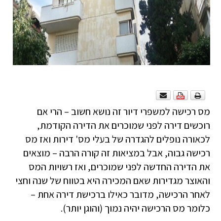
מס רכישה למשפרי דיור זה נושא חשוב – הרי אם
רוכשים דירה לפני שמוכרים את הדירה הקודמת,
לכאורה נופלים להגדרה של בעלי מס' דירות ואז מס
רכישה גבוה, אבל במציאות זה קורה הרבה – מוצאים
את הדירה החדשה לפני שמוכרים, ואז רשויות המס
והאוצר מגדירות שאם המכירה היא בטווח של שנה וחצי
לאחר הרכישה, מדובר כאילו ברכישת דירה אחת –
כלומר מס הרכישה יהיה נמוך (והוגן יותר).