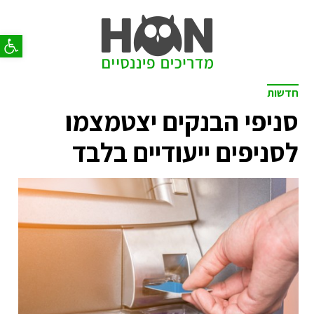
פתח סר
חדשות
סניפי הבנקים יצטמצמו
לסניפים ייעודיים בלבד