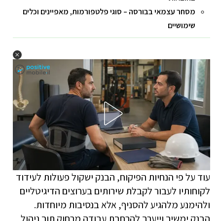
מסחר עצמאי בבורסה – סוגי פלטפורמות, מאפיינים וכלים
שימושיים
עוד על פי הנחיות הפיקוח, הבנק ישקול פעולות לעידוד
לקוחותיו לעבור לקבלת שירותים בערוצים הדיגיטליים
ולהימנע מלהגיע להסניף, אלא בנסיבות מיוחדות.
הבנק ימשיך וייערך להרחבת עבודה מרחוק תוך ניהול