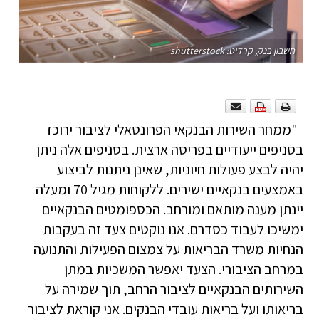
חשבון בנק, קרדיט: shutterstock
"ממחר השירות הבנקאי הפרונטאלי לציבור ירוכז
בסניפים ייעודיים בפריסה ארצית. בסניפים אלה ניתן
יהיה לבצע פעולות חיוניות, שאינן ניתנות לביצוע
באמצעים בנקאיים ישירים. ללקוחות מגיל 70 ומעלה
יינתן מענה מותאם ומורחב. הכספומטים הבנקאיים
ימשיכו לעבוד כסדרם. אנו נוקטים צעד זה בעקבות
הנחיות משרד הבריאות על צמצום הפעילות והתנועה
במרחב הציבורי. הצעד יאפשר המשכיות במתן
השירותים הבנקאיים לציבור הרחב, תוך שמירה על
בריאותו ועל בריאות עובדי הבנקים. אני קוראת לציבור