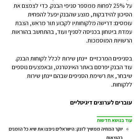
על 25% לפחות ממספר סניפי הבנק. כדי לצמצם את
הסיכון להידבקות, מוצע שהבנק יפעל להפחית
עומסים: דרישה מלקוחותיו לקבוע תור מראש, הצבת
עמדת ביטחון בכניסה לסניף ועוד, בהתחשב בהוראות
הרשויות המוסמכות.
בסניפים המרכזיים יינתן שירות לכלל לקוחות הבנק.
עוד הבנק יפרסם באתר האינטרנט, ובאמצעים נוספים
שיבחר, את רשימת הסניפים שבהם יינתן שירות
ללקוחות.
עוברים לערוצים דיגיטליים
עוד בנושא חדשות
יוקר המחיה ממשיך לזנק: הישראלים ניפצו את שיא כל הזמנים
בהוצאות