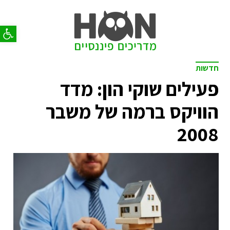
פתח סר
חדשות
פעילים שוקי הון: מדד
הוויקס ברמה של משבר
2008