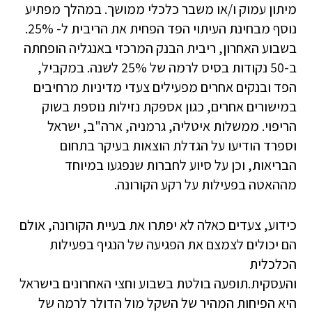
מיתון עמוק ו/או משבר כלכלי ממושך. במהלך מפתיע
נוסף מבחינת העיתוי הפד הפחית את הריבית ל- 25%.
בשבוע האחרון, ריבית הבנק המרכזי באנגליה הופחתה
ב-50 נקודות בסיס לרמה של 25% לשנה. במקביל,
הפד ובנקים אחרים מפעילים צעדי מדיניות מרחיבים
במישורים אחרים, כגון אספקת נזילות נוספת בשוק
הריפוי. ממשלות איטליה, גרמניה, ארה"ב, ישראל
וספרד הודיעו על הגדלת הוצאות בעיקר בתחום
הבריאות, וכן על סיוע לחברות שנפגעו במיוחד
מההאטה בפעילות על רקע הקורונה.
כידוע, צעדים כאלה לא יפתרו את בעיית הקורונה, אולם
הם יכולים לצמצם את הפגיעה של הנגיף בפעילות
הכלכלית
והעסקית.תופעה בולטת בשבוע וחצי האחרונים בישראל
היא הפיחות המהיר של השקל מול הדולר לרמה של