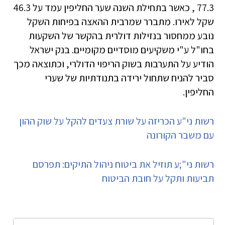
77.3 , כאשר בתחילת השנה שער החליפין עמד על 46.3
שקל לאירו. מתברר שמרבית ההאצה בפיחות השקל
נובע ממחסור בנזילות דולרית בהקשר של השקעות
בחו"ל ע"י משקיעים מוסדיים מקומיים. בנק ישראל
הודיע על התערבות בשוק הריפוי הדולרי, וכתוצאה מכך
סביר להניח שתחול ירידה בתנודתיות של שערי
החליפין.
רשות ני"ע הכריזה על שורת צעדים להקל על שוק ההון
עם משבר הקורונה
רשות ני";ע תוזיל את ביטוח ניהול התיקים: תפרסם
תביעות ותקל על חובת הביטוח