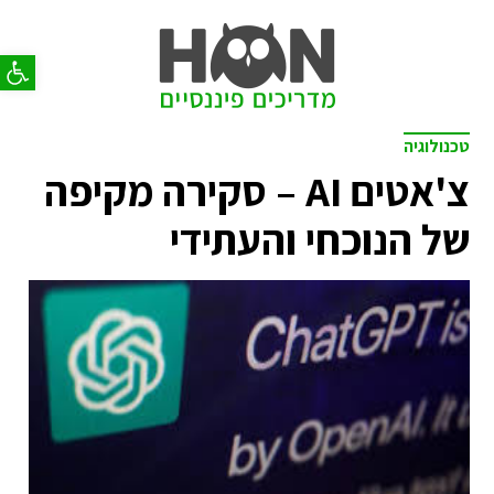
פתח סר
טכנולוגיה
צ'אטים AI – סקירה מקיפה
של הנוכחי והעתידי