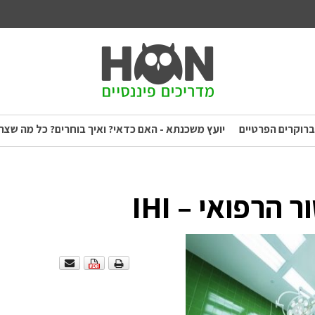
ברוקרים הפרטיים
יועץ משכנתא - האם כדאי? ואיך בוחרים? כל מה שצר
רפואי – IHI