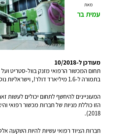
מאת
עמית בר
קרדיט: pixabay
מעודכן ל-10/2018
תחום המכשור הרפואי מזנק בוול-סטריט ועל 
בתמורה ל-1.6 מיליארד דולר!, וישראליות נוספות לוטשות עיניים לוול-סטריט.
2018).
חברות הציוד רפואי עשיות להיות השקעה אל