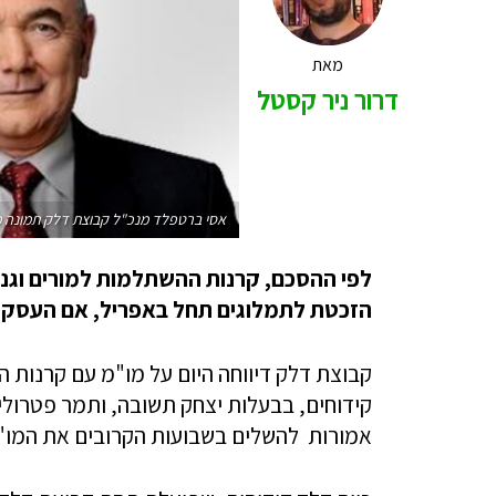
מאת
דרור ניר קסטל
אסי ברטפלד מנכ"ל קבוצת דלק תמונה
הזכטת לתמלוגים תחל באפריל, אם העס
קבוצת דלק דיווחה היום על מו"מ עם קרנות 
קידוחים, בבעלות יצחק תשובה, ותמר פטרולי
אמורות להשלים בשבועות הקרובים את המו"מ לרכישת