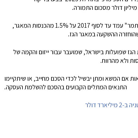
תמלוג-העל שלו זכאית קבוצת דלק ממאגר "תמר" עמד עד לסוף 2017 על 1.5% מהכנסות המאגר,
 הגז שפועלות בישראל, שמועבר עבור ייזום והקמה של
ות ולא מהרווח.
ות אם המשא ומתן יבשיל לכדי הסכם מחייב, או שיתקיימו
התנאים המתלים הקבועים בהסכם להשלמת העסקה.
רד דולר