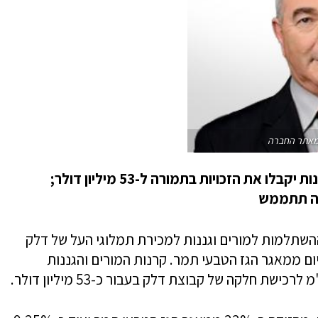
 מאתר החברה
לפי ההסכם, קרנות ההשתלמות למורים וגננות יקבלו את הזכויות בתמורה ל-53 מיליון דולר;
קה תתממש
ההשתלמות למורים וגננות למכירת תמלוגי העל של דלק
ום ממאגר הגז הטבעי תמר. קרנות המורים והגננות
 חלקה של קבוצת דלק בעבור כ-53 מיליון דולר.