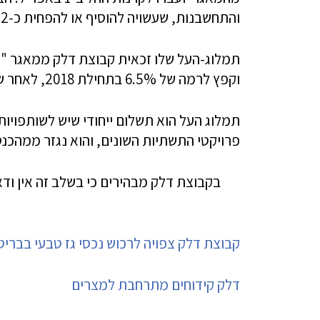
והתחשבנות, שעשויה להוסיף או להפחית כ-2 מיליון דולר מסכום התמורה.
וקפץ לרמה של 6.5% בתחילת 2018, לאחר שהוחזרה ההשקעה במאגר הגז.
תמלוג העל הוא תשלום ייחודי שיש לשותפויות
פרויקטי התשתיות השונים, והוא נגזר ממהכנס
בקבוצת דלק מבהירים כי בשלב זה אין ודא
קבוצת דלק צפויה לרכוש נכסי גז טבעי בבריטניה ב-2 מיליא
דלק קידוחים מתרחבת למצרים