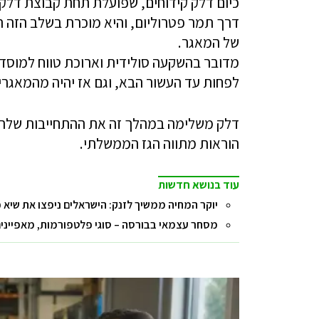
של המאגר.
מדובר בהשקעה סולידית וארוכת טווח למוסד
לפחות עד העשור הבא, וגם אז יהיה מהמאגרי
הוראות מתווה הגז הממשלתי.
עוד בנושא חדשות
יוקר המחיה ממשיך לזנק: הישראלים ניפצו את שיא 
מסחר עצמאי בבורסה – סוגי פלטפורמות, מאפיינים 