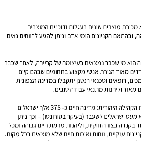
 מכירת מוצרים שונים בעגלות ודוכנים המוצבים
, ובהתאם הקניונים הומי אדם וניתן להגיע לרווחים נאים
ה הוא מי שכבר נמצאים בעיצומה של קריירה, לאחר שכבר
ודדים מאוד הגירת אנשי מקצוע בתחומים שבהם קיים
כים, רופאים וטכנאי רנטגן יתקבלו במדינה הצפונית
ים מאוד וליהנות מתנאי עבודה טובים.
עוד דרך ליהנות מעבודה בקנדה היא במסגרת הקהילה היהודית: מדינה חיים כ- 375 אלף ישראלים
א מעט ישראלים לשעבר (בעיקר בטורונטו) – וכך ניתן
 בקנדה בצורה חוקית, וליהנות מרמת חיים גבוהה ומכל
ניונים ענקיים, נוחות ואיכות חיים שלא מוצאים בכל ‏מקום.