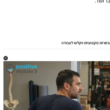
ר ועוד.