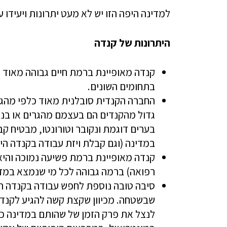
למדינה היפה הזו יש לא מעט יתרונות ויעידו 
היתרונות של קנדה
קנדה מאופיינת ברמת חיים גבוהה מאוד –
בתחומים השונים.
החברה הקנדית סובלנית מאוד כלפי מהגר
גדול מהקנדים הם בעצמם מהגרים או בני 
בערים דוגמת ונקובר וטורונטו, מבטיח ק
במדינה (וגם קבלת ויזת עבודה בקנדה היא
קנדה מאופיינת ברמת פשיעה נמוכה והיא
רפואה) ברמה גבוהה לכל מי שנמצא במדינ
סיבה טובה נוספת לחפש עבודה בקנדה הי
שבשטחה. מכיוון שקצת קשה להגיע לקנדה 
לנצל את פרק הזמן של שהותם במדינה כד