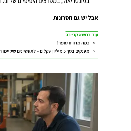
במונטריאול, במפרצים היפיפיים של ונקוב
אבל יש גם חסרונות
עוד בנושא קריירה
כמה מרוויח סופר?
מענקים בסך 5 מיליון שקלים – לתעשיינים שיקיימו הכשרות מקצועיות ויקלטו לעבודה