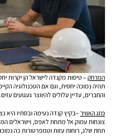
המרחק
– טיסות מקנדה לישראל הן יקרות יחס
תהיה נמוכה יחסית, וגם אם הטכנולוגיה הקי
והחברים, עדיין עלולים להיווצר געגועים עזים.
מזג האוויר
–בקיץ קנדה נעימה ובסתיו היא נצ
צונחות עמוק אל מתחת לאפס, וישראלים המו
תחת שלג, רוחות עזות וטמפרטורות כה נמוכו