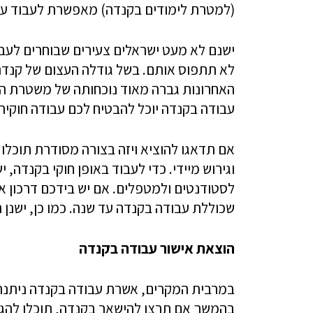
(למטרת לימודים בקנדה) ‏מאפשרת לעבוד עד 20 שעות בשבוע באופן חוקי לחלוט
ישנם לא מעט ישראלים ‏צעירים שבוחרים לעב
לא תתפוס אותם. ‏בשל גודלה העצום של קנדה 
האחרונות ‏גברה מאוד נוכחותה של משטרת הה
עבודה ‏בקנדה יוכל להבטיח לכם עבודה חוקית, 
אם תדאגו להוציא ויזה בצורה מסודרת תוכלו 
וגירוש מיידי. כדי לעבוד באופן חוקי בקנדה, 
לסטודנטים ולמטפלים. אם יש בידכם דרכון או
שכוללת עבודה בקנדה עד שנה. כמו כן, ישנן ת
הוצאת אישור עבודה בקנדה
במרבית המקרים, אשרת עבודה בקנדה ניתנת ל
בהמשך אם תרצו להישאר בקנדה, תוכלו להגי