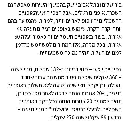
בירושלים ובתל אביב יושק בהמשך. השירות מאפשר גם
השכרת אופניים רגילים, אבל הצפי הוא שהאופניים
החשמליים יהיו פופולאריים יותר, למרות שהנסיעה בהם
יותר יקרה. דקרת שימוש באופניים רגילים תעלה 40
אגורות, בעוד באופניים חשמליים זה כאמור יעלה 60
אגורות. בכל מקרה, אלו המחירים למשתמש מזדמן.
למנויים העלות תהיה נמוכה משמעותית.
למינויים יוצעו – מנוי רבעוני ב-132 שקלים, מנוי לשנה
– 360 שקלים שיכללו פטור מתשלום עבור שחרור
ונעילה, וכן יקבלו חצי שעה נסיעה ללא תשלום באופניים
רגילים, ו-20 אגורות הנחה לדקה לאחר מכן. כמו כן,
תהיה למנויים 20 אגורות הנחה לכל דקה באופניים
חשמליים. לבעלי כרטיס "ירושלמי" המנויים יעלו –
לרבעון 99 שקל ולשנה 270 שקלים.