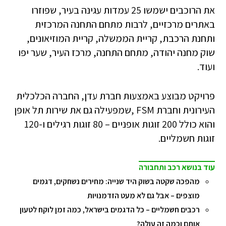
את הרוכבים ישמשו 25 עמדות עגינה בעיר, שפוזרו
באתרים מרכזיים, לרבות מתחם התחנה המרכזית
ותחנת הרכבת, קריית הממשלה, קריית המוזיאונים,
שוק מחנה יהודה, מתחם התחנה, מרכז העיר, שער יפו
ועוד.
פרויקט מבוצע באמצעות חברת עדן, החברה הכלכלית
העירונית וחברת FSM ,שמפעילה גם את שירות תל אופן
והוא כולל 200 זוגות אופניים – 80 זוגות רגילים ו-120
זוגות חשמליים.
עוד בנושא רכב ותחבורה
מהפכה שקטה בשוק היד שנייה: מחירים נשחקים, דגמים
מוצפים – אבל גם לא מעט הזדמנויות
רכבים חשמליים – כל הדגמים בישראל, כמה זמן לוקח לטעון
אותם וכמה זה עולה?