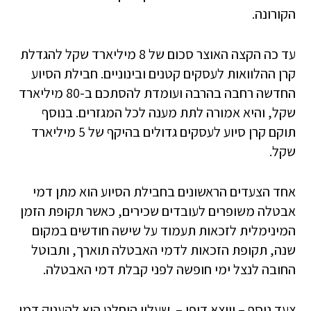
הקורונה.
עד כה הקצה האוצר סכום של 8 מיליארד שקל להגדלת
קרן ההלוואות לעסקים קטנים ובינוניים. חבילת הסיוע
החדשה רחבה בהרבה ועומדת להסתכם ב-80 מיליארד
שקל, והיא אמורה לתת מענה לכל המגזרים. בנוסף
תוקם קרן סיוע לעסקים גדולים בהיקף של 5 מיליארד
שקל.
אחד הצעדים הראשונים בחבילת הסיוע הוא מתן דמי
אבטלה משופרים לעובדים שכירים, כאשר תקופת הזמן
המינימלית לזכאות תעמוד על שישה חודשים במקום
שנה, תקופת הזכאות לדמי האבטלה תוארך, ותבוטל
החובה לנצל ימי חופשה לפני קבלת דמי האבטלה.
צעד נוסף – ויוצא דופן – שעליו הוחלט הוא להעניק דמי