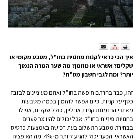
איך הכי כדאי לקנות מחנוית בחו"ל, מטבע מקומי או
שקלים? אשראי או מזומן? מה שער המרה הנמוך
יותר? ומה לגבי חשבון מט"ח?
זהו, כבר בחרתם חופשה בחו"ל ואתם מעוניינים לבזבז
כסף על קניות. כיום אפשר להזמין בכמה מטבעות
מאתרי ההזמנות קניות אונליין, כולל שקלים, אפילו
בחנויות פיזיות בחו"ל. אבל יכולים להיווצר פערים
בבחירת מטבע התשלום בעת רכישה באמצעות כרטיס
האשראי. הפער יכול להגיע ליותר מ-4%. מה האופציה