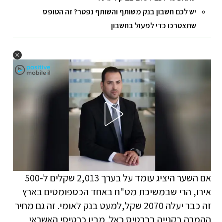
יש לכם חשבון בנק משותף והשותף נפטר? זה הטופס
שתצטרכו כדי לפעול בחשבון
אם השער היציג עומד על בערך 2,013 שקלים ל-500
אירו, הרי שבמשיכת מט"ח באחד הכספומטים בארץ
זה כבר יעלה 2070 שקל,למעט בנק לאומי. זה גם מחיר
ההמרה בקנייה בכרטיס כאל. מבין כרטיסי האשראי