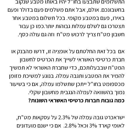
התשלומים שתבצעו בחו"ל יהיו באותו מטבע שנקוב
בחשבונכם. אולם, אבל אתם משלמים פעם בדולר ופעם
באירו, פעם במטבע מקומי. בכל תשלום במטבע אחר
תצטרכו גם לשלם עמלות גבוהות יותר.כמו כן עבור
חשבון מט"ח צריך לרכוש מט"ח וזה גם עולה כסף.
אם בכל זאת החלטתם על אופציה זו, דרשו מהבנק או
חברת כרטיסי האשראי לשייך את הכרטיס לחשבון
המט"ח שבבעלותכם, כדי שחברת האשראי לא תמשיך
להמיר את המטבע ותגבה עמלה. בנוגע למשיכת מזומן
מכספומט בחו"ל ייתכן שתשלמו עמלה, אם כי בשיעור
נמוך בהשוואה לעמלה הנגבית מחשבון שקלי.
כמה גובות חברות כרטיסי האשראי השונות?
ישראכרט גובה עמלה של 2.3% על עסקאות מט"ח,
לאומי קארד 3% וכאל 2.8%. אם כי ישנם מועדונים