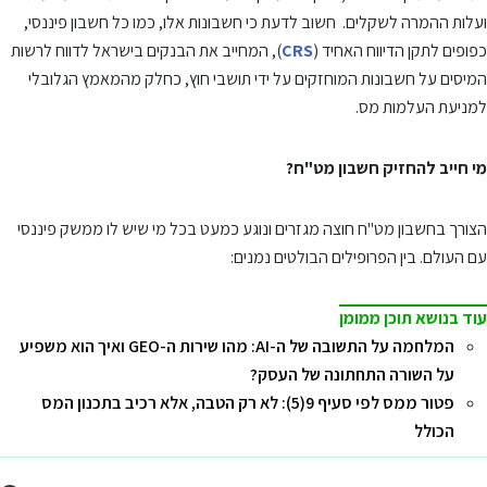
ועלות ההמרה לשקלים. חשוב לדעת כי חשבונות אלו, כמו כל חשבון פיננסי,
כפופים לתקן הדיווח האחיד (
CRS
), המחייב את הבנקים בישראל לדווח לרשות
המיסים על חשבונות המוחזקים על ידי תושבי חוץ, כחלק מהמאמץ הגלובלי
למניעת העלמות מס.
מי חייב להחזיק חשבון מט"ח?
הצורך בחשבון מט"ח חוצה מגזרים ונוגע כמעט בכל מי שיש לו ממשק פיננסי
עם העולם. בין הפרופילים הבולטים נמנים:
עוד בנושא תוכן ממומן
המלחמה על התשובה של ה-AI: מהו שירות ה-GEO ואיך הוא משפיע
על השורה התחתונה של העסק?
פטור ממס לפי סעיף 9(5): לא רק הטבה, אלא רכיב בתכנון המס
הכולל