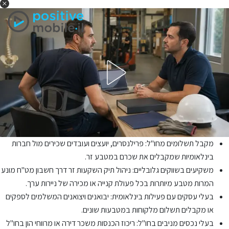
מקבל תשלומים מחו"ל: פרילנסרים, יועצים ועובדים שכירים מול חברות
בינלאומיות שמקבלים את שכרם במטבע זר.
משקיעים בשווקים גלובליים: ניהול תיק השקעות זר דרך חשבון מט"ח מונע
המרות מטבע מיותרות בכל פעולת קנייה או מכירה של ניירות ערך.
בעלי עסקים עם פעילות בינלאומית: יבואנים ויצואנים המשלמים לספקים
או מקבלים תשלום מלקוחות במטבעות שונים.
בעלי נכסים מניבים בחו"ל: ריכוז הכנסות משכר דירה או מרווחי הון בחו"ל