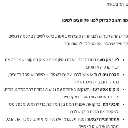
ביותר ביבשת.
מה חשוב לבדוק לפני שקופצים למים?
כדי שההשקעה שלכם תהיה מוצלחת באמת, כדאי לשים לב לכמה דגשים
קריטיים שיהפכו את המהלך לבטוח יותר:
ליווי מקצועי:
בחרו חברה בעלת ניסיון מוכח בשוק המקומי שמכירה את
הבירוקרטיה והחוקים.
חברת ניהול:
ודאו שיש לכם "עיניים בשטח" – מישהו שיטפל בדיירים,
בתקלות ובגביית שכר הדירה.
מיקום אסטרטגי:
השקיעו באזורים עם נגישות גבוהה לתחבורה ציבורית,
מרכזי תעסוקה או מוסדות אקדמיים.
היבטי מס:
בדקו את אמנות המס בין המדינות כדי להימנע מכפל מס
ולמקסם את הרווח הנקי שלכם.
אסטרטגיית יציאה:
תמיד תכננו מראש איך ומתי תרצו למכור את הנכס
ומהם תנאי השוק הצפויים.