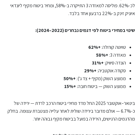
לכ-62%. פוליסה למאזדה 3 התייקרה ב-58%, ומחיר ביטוח מקיף ליונדאי
איוניק זינק ב-22% ברבעון אחד בלבד.
שינוי במחירי ביטוח לפי דגמים נבחרים (2022–2024):
טויוטה קורולה:
+62%
מאזדה 3:
+58%
הונדה סיוויק:
+31%
סקודה אוקטביה:
+29%
ממוצע השוק (מקיף + צד ג'):
+50%
ממוצע השוק — ביטוח חובה:
+15%
בינואר–אוקטובר 2025 החל מדד מחירי ביטוח הרכב לרדת — ירידה של
כ-6.7% — אולם מדובר בירידה שולית לאחר עלייה מצטברת עצומה. בחלק
מהדגמים הרגישים, הירידה בפועל בביטוח מקיף גבוהה יותר.