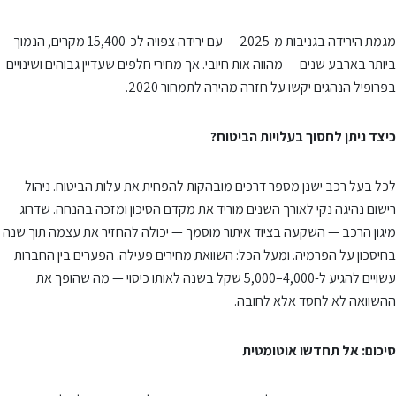
מגמת הירידה בגניבות מ-2025 — עם ירידה צפויה לכ-15,400 מקרים, הנמוך
ביותר בארבע שנים — מהווה אות חיובי. אך מחירי חלפים שעדיין גבוהים ושינויים
בפרופיל הנהגים יקשו על חזרה מהירה לתמחור 2020.
כיצד ניתן לחסוך בעלויות הביטוח?
לכל בעל רכב ישנן מספר דרכים מובהקות להפחית את עלות הביטוח. ניהול
רישום נהיגה נקי לאורך השנים מוריד את מקדם הסיכון ומזכה בהנחה. שדרוג
מיגון הרכב — השקעה בציוד איתור מוסמך — יכולה להחזיר את עצמה תוך שנה
בחיסכון על הפרמיה. ומעל הכל: השוואת מחירים פעילה. הפערים בין החברות
עשויים להגיע ל-4,000–5,000 שקל בשנה לאותו כיסוי — מה שהופך את
ההשוואה לא לחסד אלא לחובה.
סיכום: אל תחדשו אוטומטית