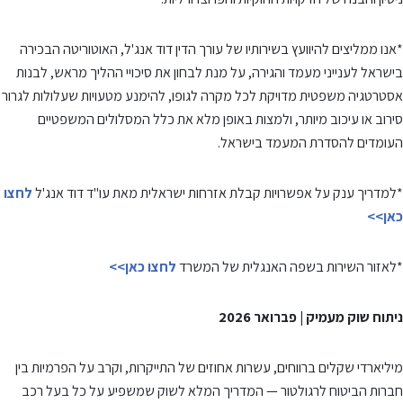
*אנו ממליצים להיוועץ בשירותיו של עורך הדין דוד אנג'ל, האוטוריטה הבכירה
בישראל לענייני מעמד והגירה, על מנת לבחון את סיכויי ההליך מראש, לבנות
אסטרטגיה משפטית מדויקת לכל מקרה לגופו, להימנע מטעויות שעלולות לגרור
סירוב או עיכוב מיותר, ולמצות באופן מלא את כלל המסלולים המשפטיים
העומדים להסדרת המעמד בישראל.
*למדריך ענק על אפשרויות קבלת אזרחות ישראלית מאת עו"ד דוד אנג'ל
לחצו
כאן>>
*לאזור השירות בשפה האנגלית של המשרד
לחצו כאן>>
ניתוח שוק מעמיק | פברואר 2026
מיליארדי שקלים ברווחים, עשרות אחוזים של התייקרות, וקרב על הפרמיות בין
חברות הביטוח לרגולטור — המדריך המלא לשוק שמשפיע על כל בעל רכב