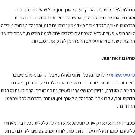
מגבלות לא חייבות להישאר קבועות לאורך זמן. ככל שהילדים מתבגרים
ומוכיחים אחריות בניהול הכסף, אפשר להרחיב את הגבולות בהדרגה. זו
הזדמנות מצוינת ללמד אותם כיצד אמון נבנה עם הזמן והתנהלות נכונה מובילה
ליותר חופש פעולה. כדאי לשבת עם הילדים אחת לכמה חודשים, לעבור יחד על
ההוצאות שלהם ולהחליט אם הגיע הזמן לעדכן את המגבלות.
מחשבות אחרונות
כרטיס אשראי
לילדים הוא כלי חינוכי מעולה, אבל רק אם משתמשים בו
באחריות. הגדרת מגבלות ברורות מלמדת את הילדים לעבוד בתוך מסגרת
תקציבית מוגדרת, בדיוק כמו שיצטרכו לעשות גם כמבוגרים. התחילו עם מגבלות
הדוקות יותר, עקבו אחרי ההתנהלות לאורך זמן, ושחררו בהדרגה ככל שהאמון
ההדדי גדל.
מעבר דירה הוא לא רק אירוע לוגיסטי, אלא החלטה כלכלית לכל דבר. מאחורי
כל מעבר עומדות עלויות ישירות ועקיפות, לוחות זמנים צפופים ולעיתים גם חוסר