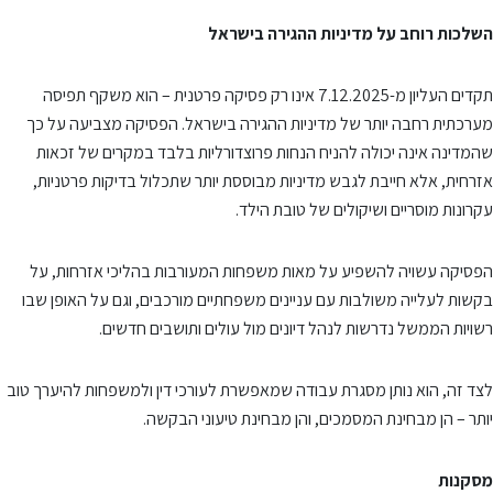
השלכות רוחב על מדיניות ההגירה בישראל
תקדים העליון מ-7.12.2025 אינו רק פסיקה פרטנית – הוא משקף תפיסה
מערכתית רחבה יותר של מדיניות ההגירה בישראל. הפסיקה מצביעה על כך
שהמדינה אינה יכולה להניח הנחות פרוצדורליות בלבד במקרים של זכאות
אזרחית, אלא חייבת לגבש מדיניות מבוססת יותר שתכלול בדיקות פרטניות,
עקרונות מוסריים ושיקולים של טובת הילד.
הפסיקה עשויה להשפיע על מאות משפחות המעורבות בהליכי אזרחות, על
בקשות לעלייה משולבות עם עניינים משפחתיים מורכבים, וגם על האופן שבו
רשויות הממשל נדרשות לנהל דיונים מול עולים ותושבים חדשים.
לצד זה, הוא נותן מסגרת עבודה שמאפשרת לעורכי דין ולמשפחות להיערך טוב
יותר – הן מבחינת המסמכים, והן מבחינת טיעוני הבקשה.
מסקנות