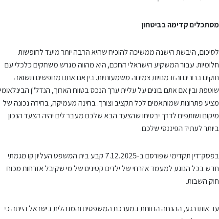
מסתכלים קדימה בביטחון
לסיכום, היבשת הישנה ממשיכה להוכיח שהיא הרבה יותר מיעד לחופשות
חלומיות. עבור המשקיע הישראלי החכם, היא מהווה מגרש משחקים כלכלי עם
חוקים ברורים והזדמנויות צמיחה משמעותיות. בין אם אתם מחפשים תשואה
שוטפת ובין אם אתם בונים על עליית ערך הנכס בטווח הארוך, הנדל"ן הבינלאומי
מציע פתרונות שמותאמים לכל תקציב וצורך. בחינה מעמיקה, בחירה נכונה של
מיקום ושותפים לדרך יבטיחו שהצעד הבא שלכם מעבר לים יהיה הצעד הנכון
ביותר לעתיד הפיננסי שלכם.
בפסק־דין תקדימי שפורסם ב-7.12.2025 קבע בית המשפט העליון קו מגמתי
חדש בכל הנוגע למעמד אזרחי של ילדים קטינים של מי שקיבל אזרחות מכוח
חוק השבות.
עד אותו רגע, ההנחה הרווחת במערכת המשפטית והמנהלית בישראל הייתה כי