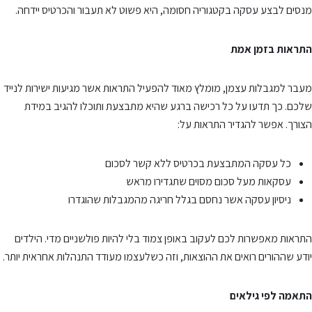
מנסים לבצע עסקה בקטגוריה חסומה, היא פשוט לא תעבור והכרטיס יידחה.
התראות בזמן אמת
מעבר למגבלות עצמן, מומלץ מאוד להפעיל התראות אשר מגיעות ישירות לנייד
שלכם. כך תדעו על כל רכישה ברגע שהיא מתבצעת ותוכלו להגיב במידת
הצורך. אפשר להגדיר התראות על:
כל עסקה המתבצעת בכרטיס ללא קשר לסכום
עסקאות מעל סכום מסוים שתגדירו מראש
ניסיון עסקה אשר נחסם בגלל חריגה מהמגבלות שהוגדרו
התראות מאפשרות לכם לעקוב באופן צמוד בלי להיות פולשניים מדי. הילדים
יודע שההורים רואים את ההוצאות, וזה כשלעצמו מעודד התנהלות אחראית יותר.
התאמה לפי גילאים