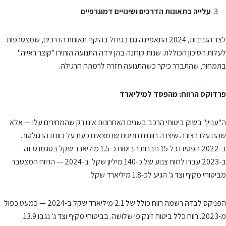
עלייה בתאונות הדרכים ושינויים דמוגרפיים
לצד הגניבות, 2024 התאפיינה גם בגידול בהיקף תאונות הדרכים, שמצטרפות
לעלות הסיכון הכוללת. שנות קורונה בהן ירדה התנועה הותירו "קוצר ראייה"
בתמחור, שהתברר כיקר כשהתנועה חזרה לרמתה הרגילה.
פרדוקס הרווח: מהפסד למיליארד
ה"עניין" בשוק ביטוחי הרכב בשנים האחרונות אינו רק שהמחירים עלו — אלא
שהם עלו בצורה שיצרה רווחים חריגים שנמצאים כעת על כוונת הרגולטור.
ב-2022 הפסידו כל 15 חברות הביטוח כ-1.5 מיליארד שקל בסגמנט זה.
ב-2023 עברו לרווח צנוע של כ-140 מיליון שקל. ב-2024 — הרווח המצטבר
מביטוחי מקיף וצד ג' הגיע לכ-1.8 מיליארד שקל.
הפניקס לבדה רשמה רווח כולל של 2.1 מיליארד שקל ב-2024 — כמעט כפול
מ-2023. רווח כלל ביטוח זינק פי שלושה. בביטוחי מקיף וצד ג' נגבו 13.9