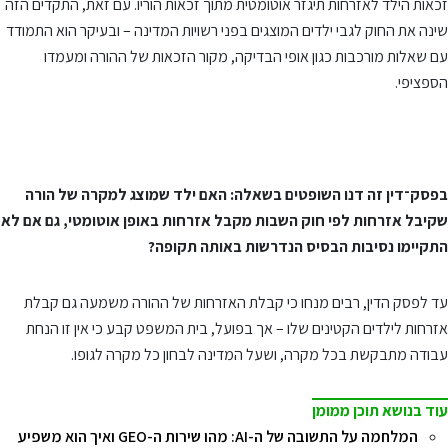
זכאות הילד לאזרחות תיגזר אוטומטית מתוך זכאות הוריו. עם זאת, התקדים הזה
שינה את החוק לגבי ילדים המוצגים בפני רשויות המדינה – ובעיקר הוא התמודד
עם שאלות מורכבות כגון אופי הבדיקה, מקור הזכאות של ההורה ומעמדו
הספציפי.
בפסק־דין זה דנו השופטים בשאלה: האם ילד שמוצג למקרה של הורה
שקיבל אזרחות לפי חוק השבות מקבל אזרחות באופן אוטומטי, גם אם לא
התקיימו נסיבות הבסיס הנדרשות באותה תקופה?
עד לפסק הדין, רבים מנחו כי קבלת האזרחות של ההורה משמעה גם קבלת
אזרחות לילדים הקטינים שלו – אך בפועל, בית המשפט קבע כי אין זו הנחת
עבודה מתבקשת בכל מקרה, ושעל המדינה לבחון כל מקרה לגופו.
עוד בנושא תוכן ממומן
המלחמה על התשובה של ה-AI: מהו שירות ה-GEO ואיך הוא משפיע