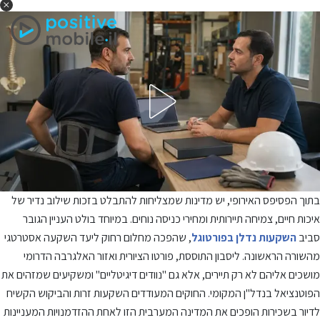
בתוך הפסיפס האירופי, יש מדינות שמצליחות להתבלט בזכות שילוב נדיר של
איכות חיים, צמיחה תיירותית ומחירי כניסה נוחים. במיוחד בולט העניין הגובר
סביב
השקעות נדלן בפורטוגל
, שהפכה מחלום רחוק ליעד השקעה אסטרטגי
מהשורה הראשונה. ליסבון התוססת, פורטו הציורית ואזור האלגרבה הדרומי
מושכים אליהם לא רק תיירים, אלא גם "נוודים דיגיטליים" ומשקיעים שמזהים את
הפוטנציאל בנדל"ן המקומי. החוקים המעודדים השקעות זרות והביקוש הקשיח
לדיור בשכירות הופכים את המדינה המערבית הזו לאחת ההזדמנויות המעניינות