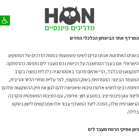
פתח סר
המרדף אחר הביטחון הכלכלי החדש
בשנים האחרונות אנחנו עדים לשינוי משמעותי במפת הדרכים של המשקיע
הישראלי. אם בעבר המחשבה על רכישת נכס מעבר לים נתפסה כהרפתקה
למקצוענים בלבד, הרי שהיום מדובר באסטרטגיה כלכלית נפוצה בקרב
המעמד הבינוני. התנודתיות בשוק המקומי, לצד עליית מחירי הדיור והריבית,
דוחפת רבים לחפש אלטרנטיבות שיאפשרו להם לגוון את תיק ההשקעות שלהם
וליצור עוגן פיננסי יציב במטבע חוץ. אירופה, עם היציבות המשפטית והקרבה
הגיאוגרפית שלה, הפכה ליעד המועדף עבור אלו שמבקשים לישון בשקט
בלילה.
גיוון אפיקי הרווח מעבר לים