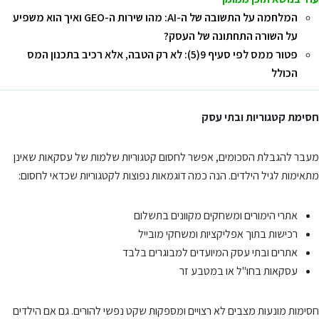
המלחמה על התשובה של ה-AI: מהו שירות ה-GEO ואיך הוא משפיע
על השורה התחתונה של העסק?
פטור ממס לפי סעיף 9(5): לא רק הטבה, אלא רכיב בתכנון המס
הכולל
חסימת קטגוריות ובתי עסק
מעבר להגבלת הסכומים, אפשר לחסום קטגוריות שלמות של עסקאות שאינן
מתאימות לגיל הילדים. הנה כמה דוגמאות נפוצות לקטגוריות שכדאי לחסום:
אתרי הימורים ומשחקים מקוונים בתשלום
רכישות בתוך אפליקציות ומשחקי מובייל
אתרים ובתי עסק המיועדים למבוגרים בלבד
עסקאות בחו"ל או במטבע זר
חסימות מונעות מצבים לא רצויים ומספקות שקט נפשי להורים. גם אם הילדים