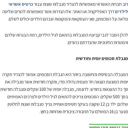
רוב חברות האשראי מאפשרות להגדיר מגבלות שונות עבור
כרטיס אשראי
לילדים
דרך האפליקציה או האתר. אלו הגדרות אשר מאפשרות להורים שליטה
מלאה על הסכומים, סוגי העסקאות והמקומות שבהם הילדים יכולים לשלם.
להלן הסבר לגבי קביעת המגבלות בהתאם לגיל הילדים, רמת הבגרות שלהם
והמטרות החינוכיות שהגדרתם כהורים.
מגבלת סכומים יומית וחודשית
המגבלה הבסיסית והחשובה ביותר היא הגבלת הסכומים. אפשר להגדיר תקרה
יומית המונעת הוצאה חד פעמית גדולה מדי, ותקרה חודשית אשר מגבילה את
סך כל ההוצאות בחודש. לדוגמה, מגבלה יומית של 100 שקלים ומגבלה חודשית
בסך 500 שקלים. הסכומים צריכים להתאים לגיל הילדים ולצרכים האמיתיים
שלהם. ילד בן 12 שקונה בעיקר חטיפים ושתייה צריך מגבלות שונות לחלוטין
מנער בן 16 המשלם על תחבורה ציבורית וארוחות בחוץ.
עוד בנושא תוכן ממומן