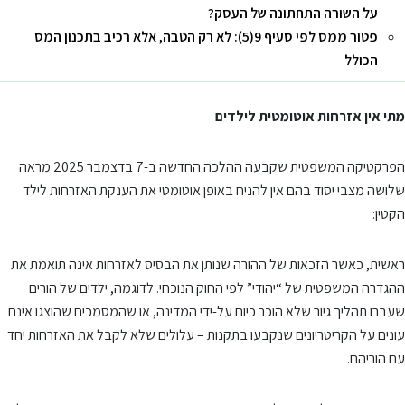
על השורה התחתונה של העסק?
פטור ממס לפי סעיף 9(5): לא רק הטבה, אלא רכיב בתכנון המס
הכולל
מתי אין אזרחות אוטומטית לילדים
הפרקטיקה המשפטית שקבעה ההלכה החדשה ב-7 בדצמבר 2025 מראה
שלושה מצבי יסוד בהם אין להניח באופן אוטומטי את הענקת האזרחות לילד
הקטין:
ראשית, כאשר הזכאות של ההורה שנותן את הבסיס לאזרחות אינה תואמת את
ההגדרה המשפטית של “יהודי” לפי החוק הנוכחי. לדוגמה, ילדים של הורים
שעברו תהליך גיור שלא הוכר כיום על-ידי המדינה, או שהמסמכים שהוצגו אינם
עונים על הקריטריונים שנקבעו בתקנות – עלולים שלא לקבל את האזרחות יחד
עם הוריהם.