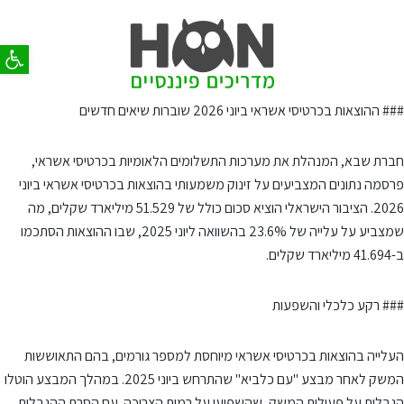
פתח סר
### ההוצאות בכרטיסי אשראי ביוני 2026 שוברות שיאים חדשים
חברת שבא, המנהלת את מערכות התשלומים הלאומיות בכרטיסי אשראי,
פרסמה נתונים המצביעים על זינוק משמעותי בהוצאות בכרטיסי אשראי ביוני
2026. הציבור הישראלי הוציא סכום כולל של 51.529 מיליארד שקלים, מה
שמצביע על עלייה של 23.6% בהשוואה ליוני 2025, שבו ההוצאות הסתכמו
ב-41.694 מיליארד שקלים.
### רקע כלכלי והשפעות
העלייה בהוצאות בכרטיסי אשראי מיוחסת למספר גורמים, בהם התאוששות
המשק לאחר מבצע "עם כלביא" שהתרחש ביוני 2025. במהלך המבצע הוטלו
הגבלות על פעילות המשק, שהשפיעו על רמות הצריכה. עם הסרת ההגבלות,