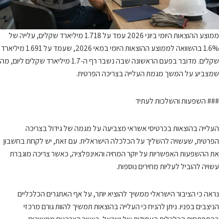
ממוצע ההוצאות היומי ביוני 2026 עמד על 1.718 מיליארד שקלים, עלייה של
1.6% בהשוואה לממוצע ההוצאות היומי במאי 2026, שעמד על 1.691 מיליארד
שקלים. מדובר בפעם הראשונה שבה נשבר רף ה-1.7 מיליארד שקלים ליום, מה
שמצביע על המשך מגמת העלייה בצריכה הפרטית.
### השפעות והשלכות לעתיד
העלייה בהוצאות בכרטיסי אשראי מצביעה על מגמה של גידול בצריכה
הפרטית, שעשויה להשליך על הכלכלה הישראלית. עם זאת, יש לקחת בחשבון
את ההשפעות האפשריות על יוקר המחיה והאינפלציה, כאשר צריכה מוגברת
עשויה להוביל לעליות מחירים נוספות.
נראה כי הציבור הישראלי ממשיך להוציא יותר, על אף האתגרים הכלכליים
הניצבים בפניו. ניתן להניח כי העלייה בהוצאות תמשיך להוות גורם מרכזי