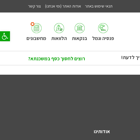
תנאי שימוש באתר
אודות האתר (ומי אנחנו)
צור קשר
פתח סר
פנסיה וגמל
בנקאות
הלוואות
מחשבונים
יך לדעת!
רוצים לחסוך כסף במשכנתא?
אודותינו