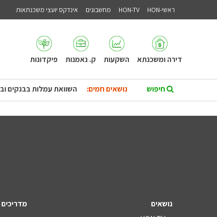
ראשי-HON
HON-TV
מחשבונים
אינדקס יועצי משכנתאות
דירה ומשכנתא
השקעות
ק. נאמנות
פיקדונות
נושאים חמים:
השוואת עמלות בבנקים וב
נושאים
מדריכים