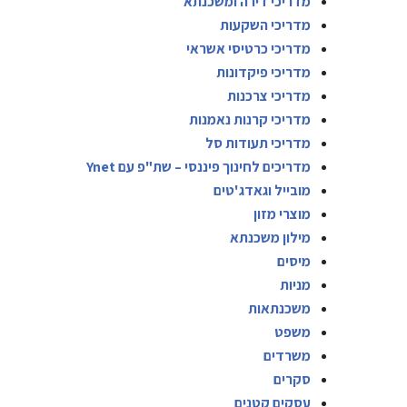
מדריכי דירה ומשכנתא
מדריכי השקעות
מדריכי כרטיסי אשראי
מדריכי פיקדונות
מדריכי צרכנות
מדריכי קרנות נאמנות
מדריכי תעודות סל
מדריכים לחינוך פיננסי – שת"פ עם Ynet
מובייל וגאדג'טים
מוצרי מזון
מילון משכנתא
מיסים
מניות
משכנתאות
משפט
משרדים
סקרים
עסקים קטנים