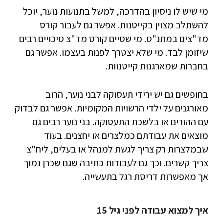
מי שיש לו ניסיון בהדרכה, למשל בתנועות נוער, יוכל
להשתלב מצוין בקייטנות. אפשר גם לעבור קורס
מד"צים במתנ"ס. מי שסיים קורס מד"צ סיכויים רבים
שיזומן לבד. מי שלא יצטרך לפנות בעצמו. אפשר גם
בחברות שמארגנות קייטנוות.
בחופשים גם יש ירידי תעסוקה לבני נוער, הרוב
מאורגנים על ילדי הרשויות המקומיות. אפשר גם לבדוק
עם ההורים או בלשכת התעסוקה. בני נוער רבים גם
מוצאים את עבודתם כמלצרים או יחצנים. בעוד
שבמלצרות רק צריך לגשת למנהל או בעלים, ליח"צ
צריך קשרים. וכך גם לעבודות כתיבה שגם שכרן נמוך
אך מאפשרות דריסת רגל בתעשייה.
איך למצוא עבודה לפני גיל 15