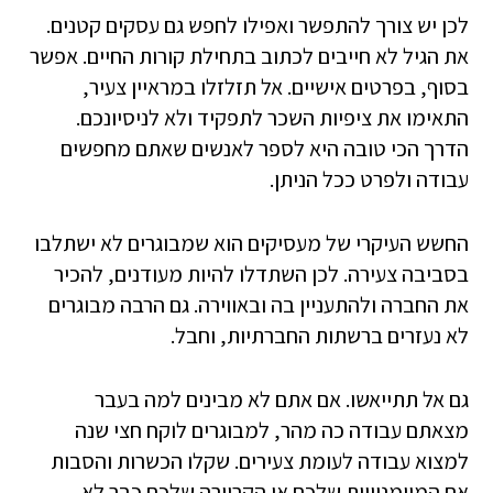
לכן יש צורך להתפשר ואפילו לחפש גם עסקים קטנים.
את הגיל לא חייבים לכתוב בתחילת קורות החיים. אפשר
בסוף, בפרטים אישיים. אל תזלזלו במראיין צעיר,
התאימו את ציפיות השכר לתפקיד ולא לניסיונכם.
הדרך הכי טובה היא לספר לאנשים שאתם מחפשים
עבודה ולפרט ככל הניתן.
החשש העיקרי של מעסיקים הוא שמבוגרים לא ישתלבו
בסביבה צעירה. לכן השתדלו להיות מעודנים, להכיר
את החברה ולהתעניין בה ובאווירה. גם הרבה מבוגרים
לא נעזרים ברשתות החברתיות, וחבל.
גם אל תתייאשו. אם אתם לא מבינים למה בעבר
מצאתם עבודה כה מהר, למבוגרים לוקח חצי שנה
למצוא עבודה לעומת צעירים. שקלו הכשרות והסבות
אם המיומניויות שלכם או הקריירה שלכם כבר לא