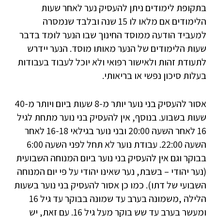
בתקופת לימודים ניתן להעסיק נער לאחר שעות
הלימודים אם מלאו לו 15 שנה ובלבד שנמסרה
למעביד הודעה ממוסד החינוך שבו הנער לומד בדבר
שעות הלימודים של הנער מאותו מוסד. הנער יידרש
לתעודת זהות ולאישור רפואי ולא יוכל לעבוד בעבודות
בעלות סיכון נפשי או בריאותי.
אסור להעסיק בני נוער יותר מ-8 שעות ביום ויותר מ-40
שעות בשבוע. בנוסף, אין להעסיק בני נוער מתחת לגיל
16 לאחר השעה 20:00 ובני נוער בגילאי 16-18 לאחר
השעה 22:00. עבודת נוער לא תחל לפני השעה 6:00
בבוקר וגם אין להעסיק בני נוער ביום המנוחה השבועית
(נער יהודי – בשבת, נער שאינו יהודי על פי יום המנוחה
השבועי של דתו). כמו כן אסור להעסיק בני נוער בשעות
הלילה ,משמונה בערב עד שמונה בבוקר עד גיל 16
ומעשר בערב עד שש בוקר מעל גיל 16. עם זאת, יש