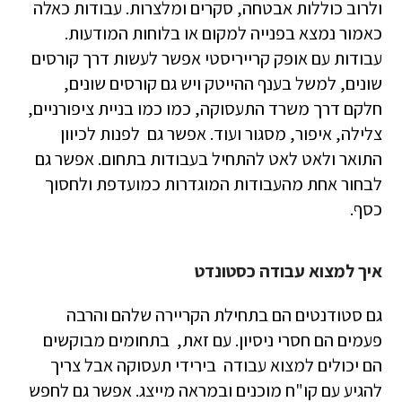
ולרוב כוללות אבטחה, סקרים ומלצרות. עבודות כאלה
כאמור נמצא בפנייה למקום או בלוחות המודעות.
עבודות עם אופק קרייריסטי אפשר לעשות דרך קורסים
שונים, למשל בענף ההייטק ויש גם קורסים שונים,
חלקם דרך משרד התעסוקה, כמו כמו בניית ציפורניים,
צלילה, איפור, מסגור ועוד. אפשר גם לפנות לכיוון
התואר ולאט לאט להתחיל בעבודות בתחום. אפשר גם
לבחור אחת מהעבודות המוגדרות כמועדפת ולחסוך
כסף.
איך למצוא עבודה כסטונדט
גם סטודנטים הם בתחילת הקריירה שלהם והרבה
פעמים הם חסרי ניסיון. עם זאת, בתחומים מבוקשים
הם יכולים למצוא עבודה בירידי תעסוקה אבל צריך
להגיע עם קו"ח מוכנים ובמראה מייצג. אפשר גם לחפש