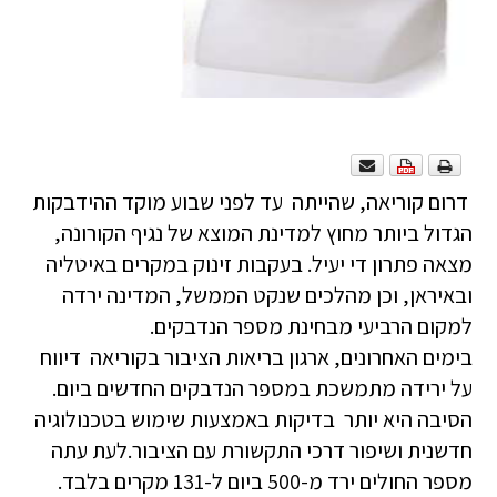
דרום קוריאה, שהייתה עד לפני שבוע מוקד ההידבקות
הגדול ביותר מחוץ למדינת המוצא של נגיף הקורונה,
מצאה פתרון די יעיל. בעקבות זינוק במקרים באיטליה
ובאיראן, וכן מהלכים שנקט הממשל, המדינה ירדה
למקום הרביעי מבחינת מספר הנדבקים.
בימים האחרונים, ארגון בריאות הציבור בקוריאה דיווח
על ירידה מתמשכת במספר הנדבקים החדשים ביום.
הסיבה היא יותר בדיקות באמצעות שימוש בטכנולוגיה
חדשנית ושיפור דרכי התקשורת עם הציבור.לעת עתה
מספר החולים ירד מ-500 ביום ל-131 מקרים בלבד.