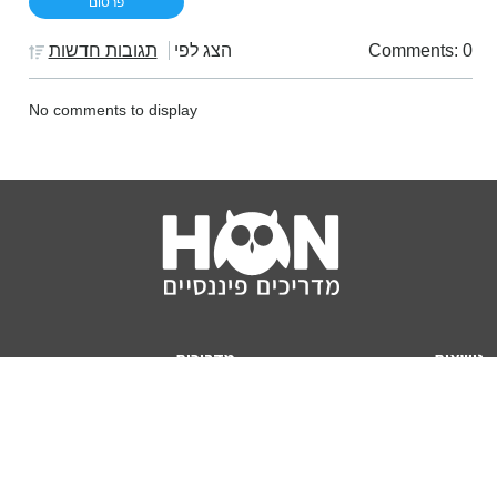
Comments: 0
הצג לפי
תגובות חדשות
No comments to display
נושאים
מדריכים
HON TV
מדריכי דירה ומשכנתא
הלוואות
מדריכי השקעות
ביטוח
מדריכי צרכנות
מיסים
מדריכי פיקדונות