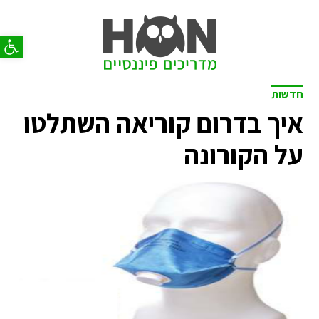
פתח סר
חדשות
איך בדרום קוריאה השתלטו
על הקורונה