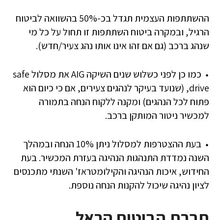
ההשתתפות העצמית תגדל בכ-50% בהשוואה לביטוח
הרגיל, ובמקרה ביטוח השתתפות זו תחול על כל מי
שנהג ברכב (גם אם זהו אינו אותו נהג צעיר/חדש).
כמו כן לפני כשלוש שנים השיקה AIG את מסלול safe
drive, (שנועד בעיקר לנהגים צעירים, אם כי כיום הוא
פתוח לכל הנהגים) ומקנה ללקוח הנחה בתמורה
למכשיר ניטור המותקן ברכב.
בעת ההצטרפות למסלול ניתן 10% הנחה ובמהלך
השנה נמדדת התנהגות הנהיגה בעזרת המכשיר. בעת
החידוש, איכות הנהיגה והקילומטראז' השנתי מתכנסים
לציון נהיגה שיכול להקנות הנחה נוספת.
חברת הביטוח הראל