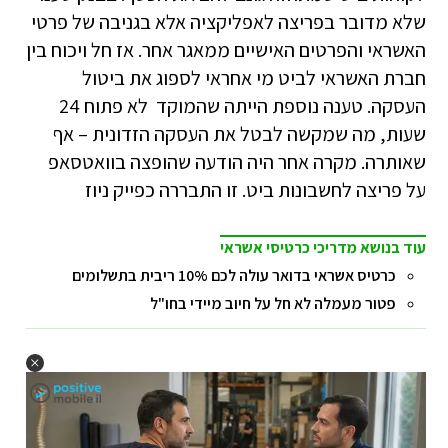
שלא מדובר בפריצה לאפליקציה אלא בגניבה של פרטי
האשראי והפרטים האישיים ממאגר אחר. אז חל ויכוח בין
חברת האשראי לביט מי אחראי לספוג את ביטול
העסקה. טענה נוספת הייתה שהמוקד לא פתוח 24
שעות, מה שמקשה לבטל את העסקה הזדונית – אף
שאותרה. מקרה אחר היה הודעה שהופצה בוואטסאפ
על פריצה לחשבונות ביט. זו התבררה כפייק ניוז
עוד בנושא מדריכי כרטיסי אשראי
כרטיס אשראי בדואר עולה לכם 10% ריבית בתשלומים
פטור מעמלה לא חל על חיוב מיידי בחו"ל