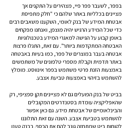
בפפר, לשעבר פפר פיי, מצהירים על התקנים אך
מציינים בכלליות באתר שלהם כי "חלק מתפיסת
אבטחת המידע של בנק לאומי, השקענו משאבים רבים
כדי שכל המידע הרגיש יהיה מוצפן, ואנחנו מפקחים
באופן קבוע על הגישה למאגרי המידע בטכנולוגיות
האבטחה המתקדמות ביותר". עם זאת, התגלו פרצות
אבטחה בעבר במוצרים של פפר, כמו בעיות באבטחה
באתר תדמית וקבלת מספרי טלפונים של משתמשים
באמצעות הזנת פרטי משתמש בפפר אינווסט. מומלץ
להשתמש בזיהוי באמצעות טביעת אצבע.
בביט של בנק הפועלים גם לא מציינים תקן ספציפי, רק
שהאפליקציה עומדת בסטנדרטים המקובלים
והבינלאומיים של אבטחת מידע. גם כאן אפשר
להשתמש בטביעת אצבע. השנה עם זאת התלוננו
לקוחות ביט שמתחזה גונב להם את הכסף. בבנק טענו