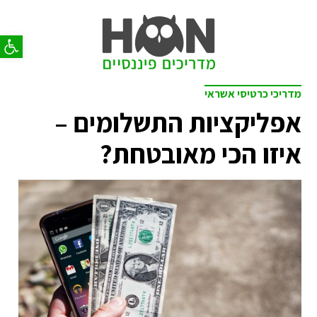
פתח סר
מדריכי כרטיסי אשראי
אפליקציות התשלומים –
איזו הכי מאובטחת?