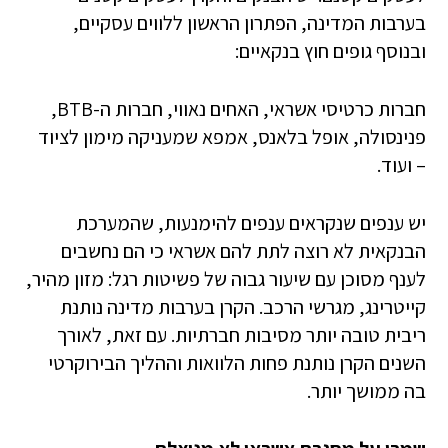
בערבות המדינה, הפתרון הראשון ללווים עסקיים,
ובנוסף גופים חוץ בנקאיים:
חברות כרטיסי אשראי, האחים נאווי, חברות ה-BTB,
פנינסולה, אופל בלאנס, אמפא שמעניקה מימון לציוד
– ועוד.
יש ענפים שנקראים ענפים להימנעות, שהמערכת
הבנקאית לא רוצה לתת להם אשראי כי הם נחשבים
לענף מסוכן עם שיעור גבוה של פשיטות רגל: מזון מהיר,
קייטרינג, מגרשי הרכב. הקרן בערבות מדינה נותנת
ריבית טובה יותר מסיבות חברתיות. עם זאת, לאורך
השנים הקרן נותנת פחות הלוואות וההליך הבירוקרטי
בה ממושך יותר.