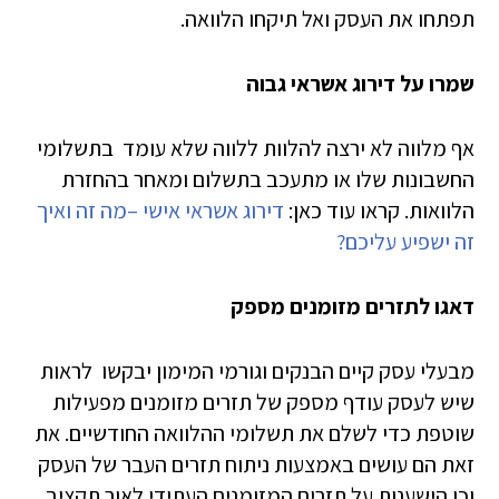
תפתחו את העסק ואל תיקחו הלוואה.
שמרו על דירוג אשראי גבוה
אף מלווה לא ירצה להלוות ללווה שלא עומד בתשלומי
החשבונות שלו או מתעכב בתשלום ומאחר בהחזרת
הלוואות. קראו עוד כאן:
דירוג אשראי אישי –מה זה ואיך
זה ישפיע עליכם?
דאגו לתזרים מזומנים מספק
מבעלי עסק קיים הבנקים וגורמי המימון יבקשו לראות
שיש לעסק עודף מספק של תזרים מזומנים מפעילות
שוטפת כדי לשלם את תשלומי ההלוואה החודשיים. את
זאת הם עושים באמצעות ניתוח תזרים העבר של העסק
וכן הישענות על תזרים המזומנים העתידי לאור תקציב