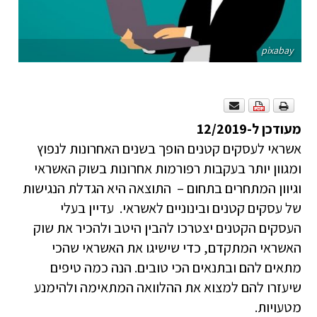
pixabay
מעודכן ל-12/2019
אשראי לעסקים קטנים הופך בשנים האחרונות לנפוץ
ומגוון יותר בעקבות רפורמות אחרונות בשוק האשראי
וגיוון המתחרים בתחום – התוצאה היא הגדלת הנגישות
של עסקים קטנים ובינוניים לאשראי. עדיין בעלי
העסקים הקטנים יצטרכו להבין היטב ולהכיר את שוק
האשראי המתקדם, כדי שישיגו את האשראי שהכי
מתאים להם ובתנאים הכי טובים. הנה כמה טיפים
שיעזרו להם למצוא את ההלוואה המתאימה ולהימנע
מטעויות.