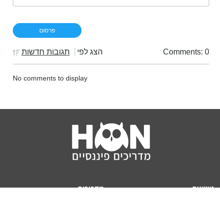
Comments: 0
הצג לפי
תגובות חדשות
No comments to display
נושאים
מדריכים
HON TV
מדריכי דירה ומשכנתא
הלוואות
מדריכי השקעות