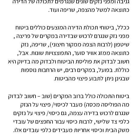
גניבה ומפני נזקים שונים שנגרמים לתכולה של הדירה
כתוצאה למשל מהצפה, שריפה ועוד.
ככלל, ביטוחי תכולת הדירה המוצעים כוללים ביטוח
מפני נזק שנגרם לרכוש שבדירה במקרים של פריצה ,
שיטפון (לרבות הצפה ממקור חיצוני), שריפה, נזק
כתוצאה ממזג אוויר סוער, התפוצצויות שונות. אבל,
חשוב לבדוק את פוליסת הביטוח ולבדוק מה בדיוק היא
כוללת. בפועל, במקרים רבים, יש הרחבות נוספות
שבגינן ניתן לתבוע פיצוי מהביטוח.
ביטוח התכולה כולל ברוב המקרים (שוב – חשוב לבדוק
מה הפוליסה מכסה) מעבר לכיסוי/ פיצוי על הנזק
שנגרם לרכוש בדירה עצמה, גם כיסוי/ פיצוי על נזקים
כלפי צד שלישי, לרבות כיסוי עבור החפצים של עובדי
משק הבית וכיסוי אחריות מעבידים כלפי עובדים אלו.