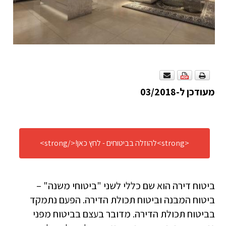
מעודכן ל-03/2018
<strong>להוזלה בביטוחים - לחץ כאן!</strong>
ביטוח דירה הוא שם כללי לשני "ביטוחי משנה" –
ביטוח המבנה וביטוח תכולת הדירה. הפעם נתמקד
בביטוח תכולת הדירה. מדובר בעצם בביטוח מפני